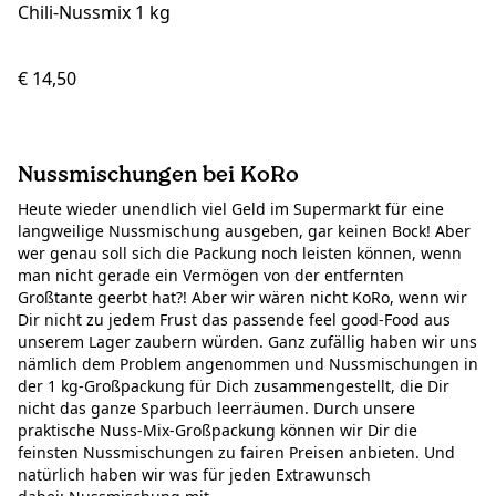
Chili-Nussmix 1 kg
€ 14,50
Nussmischungen bei KoRo
Heute wieder unendlich viel Geld im Supermarkt für eine
langweilige Nussmischung ausgeben, gar keinen Bock! Aber
wer genau soll sich die Packung noch leisten können, wenn
man nicht gerade ein Vermögen von der entfernten
Großtante geerbt hat?! Aber wir wären nicht KoRo, wenn wir
Dir nicht zu jedem Frust das passende feel good-Food aus
unserem Lager zaubern würden. Ganz zufällig haben wir uns
nämlich dem Problem angenommen und Nussmischungen in
der 1 kg-Großpackung für Dich zusammengestellt, die Dir
nicht das ganze Sparbuch leerräumen. Durch unsere
praktische Nuss-Mix-Großpackung können wir Dir die
feinsten Nussmischungen zu fairen Preisen anbieten. Und
natürlich haben wir was für jeden Extrawunsch