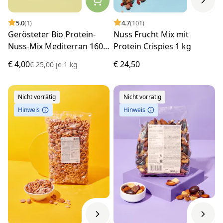
5.0
(1)
4.7
(101)
Gerösteter Bio Protein-
Nuss Frucht Mix mit
Nuss-Mix Mediterran 160
Protein Crispies 1 kg
g
€ 4,00
€ 24,50
€ 25,00
je
1 kg
Nicht vorrätig
Nicht vorrätig
Hinweis
Hinweis