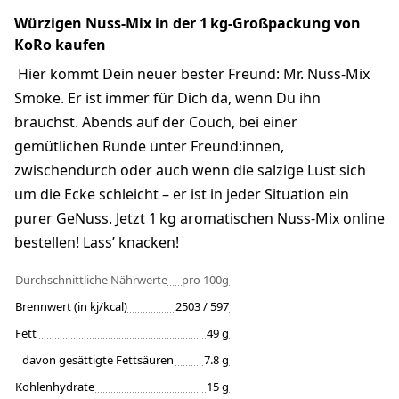
Würzigen Nuss-Mix in der 1 kg-Großpackung von
KoRo kaufen
Hier kommt Dein neuer bester Freund: Mr. Nuss-Mix
Smoke. Er ist immer für Dich da, wenn Du ihn
brauchst. Abends auf der Couch, bei einer
gemütlichen Runde unter Freund:innen,
zwischendurch oder auch wenn die salzige Lust sich
um die Ecke schleicht – er ist in jeder Situation ein
purer GeNuss. Jetzt 1 kg aromatischen Nuss-Mix online
bestellen! Lass’ knacken!
Durchschnittliche Nährwerte
pro 100g
Brennwert (in kj/kcal)
2503 / 597
Fett
49 g
davon gesättigte Fettsäuren
7.8 g
Kohlenhydrate
15 g