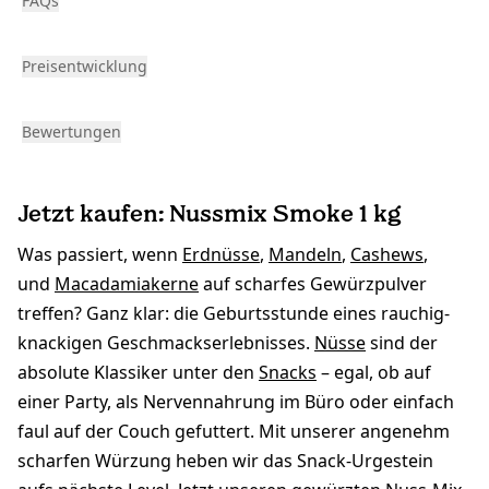
FAQs
Preisentwicklung
Bewertungen
Jetzt kaufen: Nussmix Smoke 1 kg
Was passiert, wenn
Erdnüsse
,
Mandeln
,
Cashews
,
und
Macadamiakerne
auf scharfes Gewürzpulver
treffen? Ganz klar: die Geburtsstunde eines rauchig-
knackigen Geschmackserlebnisses.
Nüsse
sind der
absolute Klassiker unter den
Snacks
– egal, ob auf
einer Party, als Nervennahrung im Büro oder einfach
faul auf der Couch gefuttert. Mit unserer angenehm
scharfen Würzung heben wir das Snack-Urgestein