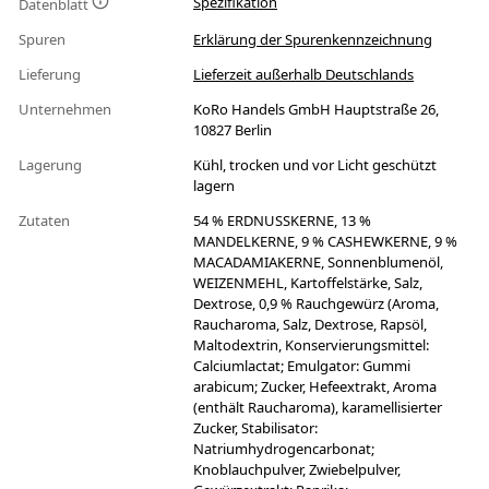
Spezifikation
Datenblatt
Spuren
Erklärung der Spurenkennzeichnung
Lieferung
Lieferzeit außerhalb Deutschlands
Unternehmen
KoRo Handels GmbH Hauptstraße 26,
10827 Berlin
Lagerung
Kühl, trocken und vor Licht geschützt
lagern
Zutaten
54 % ERDNUSSKERNE, 13 %
MANDELKERNE, 9 % CASHEWKERNE, 9 %
MACADAMIAKERNE, Sonnenblumenöl,
WEIZENMEHL, Kartoffelstärke, Salz,
Dextrose, 0,9 % Rauchgewürz (Aroma,
Raucharoma, Salz, Dextrose, Rapsöl,
Maltodextrin, Konservierungsmittel:
Calciumlactat; Emulgator: Gummi
arabicum; Zucker, Hefeextrakt, Aroma
(enthält Raucharoma), karamellisierter
Zucker, Stabilisator:
Natriumhydrogencarbonat;
Knoblauchpulver, Zwiebelpulver,