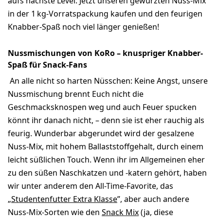
aufs nächste Level. Jetzt unseren gewürzten Nuss-Mix
in der 1 kg-Vorratspackung kaufen und den feurigen
Knabber-Spaß noch viel länger genießen!
Nussmischungen von KoRo – knuspriger Knabber-
Spaß für Snack-Fans
An alle nicht so harten Nüsschen: Keine Angst, unsere
Nussmischung brennt Euch nicht die
Geschmacksknospen weg und auch Feuer spucken
könnt ihr danach nicht, – denn sie ist eher rauchig als
feurig. Wunderbar abgerundet wird der gesalzene
Nuss-Mix, mit hohem Ballaststoffgehalt, durch einem
leicht süßlichen Touch. Wenn ihr im Allgemeinen eher
zu den süßen Naschkatzen und -katern gehört, haben
wir unter anderem den All-Time-Favorite, das
„
Studentenfutter Extra Klasse
”, aber auch andere
Nuss-Mix-Sorten wie den
Snack Mix
(ja, diese