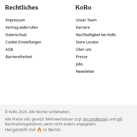
Rechtliches
KoRo
Impressum
Unser Team
Vertrag widerrufen
Karriere
Datenschutz
Nachhaltigkeit bei KoRo
Cookie-Einstellungen
Store Locator
AGB
Über uns
Barrierefreiheit
Presse
Jobs
Newsletter
© KoRo 2026. Alle Rechte vorbehalten.
Alle Preise inkl. gesetzl. Mehrwertsteuer zzgl.
Versandkosten
und ggf.
Nachnahmegebühren, wenn nicht anders angegeben.
Hergestellt mit 🔥 in Berlin.