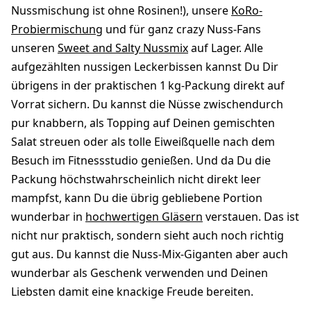
Nussmischung ist ohne Rosinen!), unsere
KoRo-
Probiermischung
und für ganz crazy Nuss-Fans
unseren
Sweet and Salty Nussmix
auf Lager. Alle
aufgezählten nussigen Leckerbissen kannst Du Dir
übrigens in der praktischen 1 kg-Packung direkt auf
Vorrat sichern. Du kannst die Nüsse zwischendurch
pur knabbern, als Topping auf Deinen gemischten
Salat streuen oder als tolle Eiweißquelle nach dem
Besuch im Fitnessstudio genießen. Und da Du die
Packung höchstwahrscheinlich nicht direkt leer
mampfst, kann Du die übrig gebliebene Portion
wunderbar in
hochwertigen Gläsern
verstauen. Das ist
nicht nur praktisch, sondern sieht auch noch richtig
gut aus. Du kannst die Nuss-Mix-Giganten aber auch
wunderbar als Geschenk verwenden und Deinen
Liebsten damit eine knackige Freude bereiten.