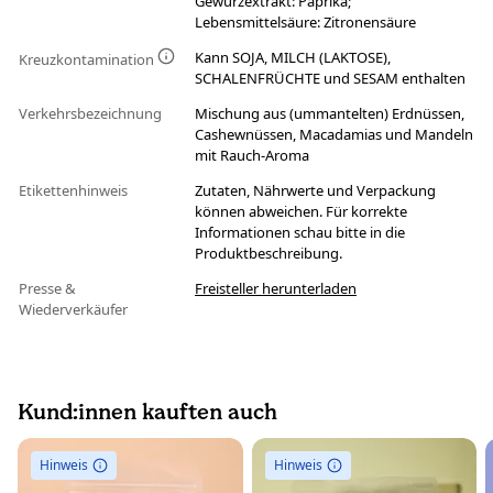
Gewürzextrakt: Paprika;
Lebensmittelsäure: Zitronensäure
Kann SOJA, MILCH (LAKTOSE),
Kreuzkontamination
SCHALENFRÜCHTE und SESAM enthalten
Verkehrsbezeichnung
Mischung aus (ummantelten) Erdnüssen,
Cashewnüssen, Macadamias und Mandeln
mit Rauch-Aroma
Etikettenhinweis
Zutaten, Nährwerte und Verpackung
können abweichen. Für korrekte
Informationen schau bitte in die
Produktbeschreibung.
Presse &
Freisteller herunterladen
Wiederverkäufer
Kund:innen kauften auch
Hinweis
Hinweis