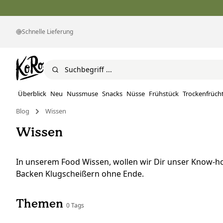
Schnelle Lieferung
Überblick
Neu
Nussmuse
Snacks
Nüsse
Frühstück
Trockenfrüch
Blog
Wissen
Wissen
In unserem Food Wissen, wollen wir Dir unser Know-
Backen Klugscheißern ohne Ende.
Themen
0 Tags