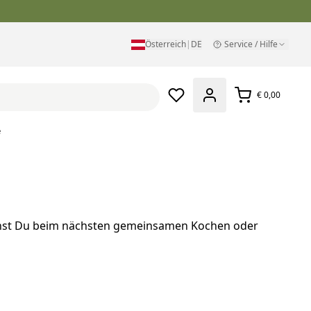
Österreich
|
DE
Service / Hilfe
€ 0,00
e
annst Du beim nächsten gemeinsamen Kochen oder