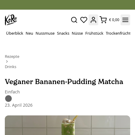
€ 0,00
Überblick
Neu
Nussmuse
Snacks
Nüsse
Frühstück
Trockenfrüchte
Rezepte
Drinks
Veganer Bananen-Pudding Matcha
Einfach
23. April 2026