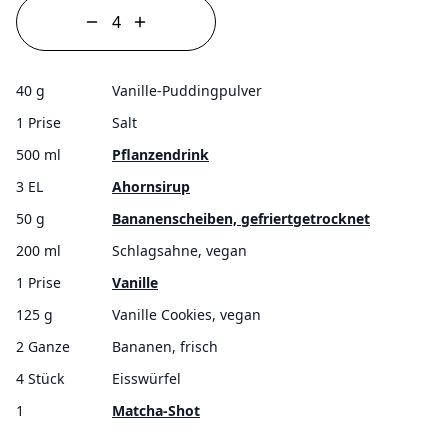
40 g
Vanille-Puddingpulver
1 Prise
Salt
500 ml
Pflanzendrink
3 EL
Ahornsirup
50 g
Bananenscheiben, gefriertgetrocknet
200 ml
Schlagsahne, vegan
1 Prise
Vanille
125 g
Vanille Cookies, vegan
2 Ganze
Bananen, frisch
4 Stück
Eisswürfel
1
Matcha-Shot