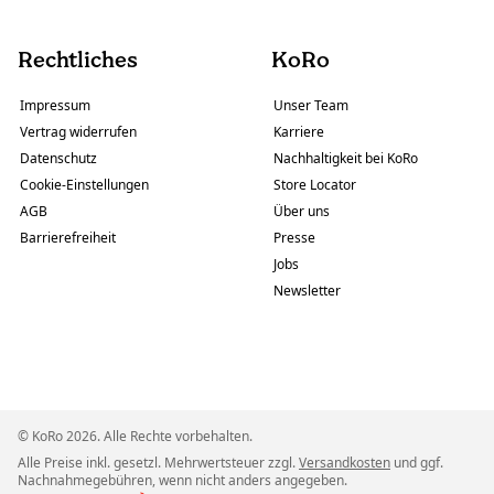
Rechtliches
KoRo
Impressum
Unser Team
Vertrag widerrufen
Karriere
Datenschutz
Nachhaltigkeit bei KoRo
Cookie-Einstellungen
Store Locator
AGB
Über uns
Barrierefreiheit
Presse
Jobs
Newsletter
© KoRo 2026. Alle Rechte vorbehalten.
Alle Preise inkl. gesetzl. Mehrwertsteuer zzgl.
Versandkosten
und ggf.
Nachnahmegebühren, wenn nicht anders angegeben.