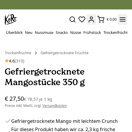
€ 0,00
Überblick
Neu
Nussmuse
Snacks
Nüsse
Frühstück
Trockenfrüchte
Trockenfrüchte
Gefriergetrocknete Früchte
4.6
(310)
Gefriergetrocknete
Mangostücke 350 g
€ 27,50
€ 78,57
je
1 kg
Preise inkl. MwSt. zzgl.
Versandkosten
Gefriergetrocknete Mango mit leichtem Crunch
Für dieses Produkt haben wir ca. 2,3 kg frische