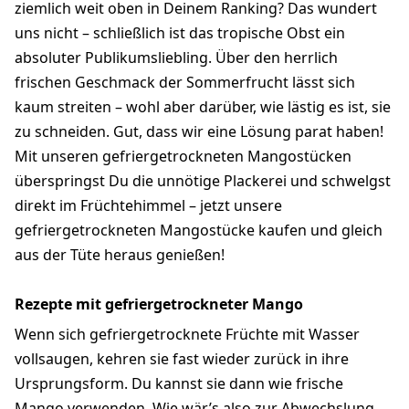
ziemlich weit oben in Deinem Ranking? Das wundert
uns nicht – schließlich ist das tropische Obst ein
absoluter Publikumsliebling. Über den herrlich
frischen Geschmack der Sommerfrucht lässt sich
kaum streiten – wohl aber darüber, wie lästig es ist, sie
zu schneiden. Gut, dass wir eine Lösung parat haben!
Mit unseren gefriergetrockneten Mangostücken
überspringst Du die unnötige Plackerei und schwelgst
direkt im Früchtehimmel – jetzt unsere
gefriergetrockneten Mangostücke kaufen und gleich
aus der Tüte heraus genießen!
Rezepte mit gefriergetrockneter Mango
Wenn sich gefriergetrocknete Früchte mit Wasser
vollsaugen, kehren sie fast wieder zurück in ihre
Ursprungsform. Du kannst sie dann wie frische
Mango verwenden. Wie wär’s also zur Abwechslung