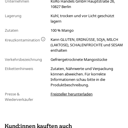
Unternehmen
KoRo Handels GmbH Hauptstraße 26,
10827 Berlin
Lagerung
Kühl, trocken und vor Licht geschützt
lagern
Zutaten
100 % Mango
Kann GLUTEN, ERDNÜSSE, SOJA, MILCH
Kreuzkontamination
(LAKTOSE), SCHALENFRÜCHTE und SESAM
enthalten
Verkehrsbezeichnung
Gefriergetrocknete Mangostücke
Etikettenhinweis
Zutaten, Nährwerte und Verpackung
können abweichen. Für korrekte
Informationen schau bitte in die
Produktbeschreibung.
Presse &
Freisteller herunterladen
Wiederverkäufer
Kund:innen kauften auch