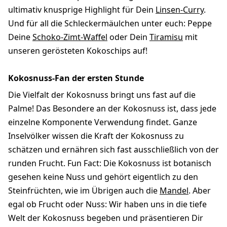
ultimativ knusprige Highlight für Dein
Linsen-Curry
.
Und für all die Schleckermäulchen unter euch: Peppe
Deine
Schoko-Zimt-Waffel
oder Dein
Tiramisu
mit
unseren gerösteten Kokoschips auf!
Kokosnuss-Fan der ersten Stunde
Die Vielfalt der Kokosnuss bringt uns fast auf die
Palme! Das Besondere an der Kokosnuss ist, dass jede
einzelne Komponente Verwendung findet. Ganze
Inselvölker wissen die Kraft der Kokosnuss zu
schätzen und ernähren sich fast ausschließlich von der
runden Frucht. Fun Fact: Die Kokosnuss ist botanisch
gesehen keine Nuss und gehört eigentlich zu den
Steinfrüchten, wie im Übrigen auch die
Mandel
. Aber
egal ob Frucht oder Nuss: Wir haben uns in die tiefe
Welt der Kokosnuss begeben und präsentieren Dir