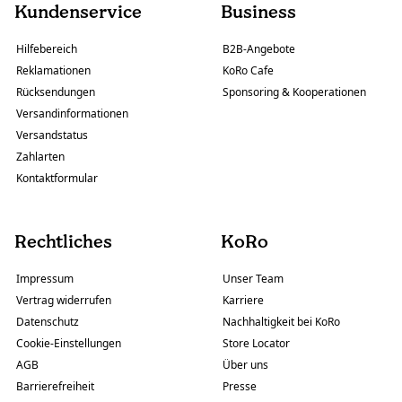
Kundenservice
Business
Hilfebereich
B2B-Angebote
Reklamationen
KoRo Cafe
Rücksendungen
Sponsoring & Kooperationen
Versandinformationen
Versandstatus
Zahlarten
Kontaktformular
Rechtliches
KoRo
Impressum
Unser Team
Vertrag widerrufen
Karriere
Datenschutz
Nachhaltigkeit bei KoRo
Cookie-Einstellungen
Store Locator
AGB
Über uns
Barrierefreiheit
Presse