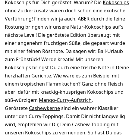
Kokoschips für Dich geröstet. Warum? Die
Kokoschips
ohne Zuckerzusatz
waren doch schon eine exotische
Verführung! Finden wir ja auch, ABER durch die feine
Röstung bringen wir unsere Natur-Kokoschips auf’s
nächste Level! Die geröstete Edition überzeugt mit
einer angenehm fruchtigen Süße, die gepaart wurde
mit einer feinen Röstnote. Da sagen wir: Bali-Urlaub
zum Frühstück! Werde kreativ! Mit unseren
Kokoschips bringst Du auch eine frische Note in Deine
herzhaften Gerichte. Wie wäre es zum Beispiel mit
einem tropischen Flammkuchen? Ganz ohne Fleisch
aber dafür mit knackig-knusprigen Kokoschips und
süß-würzigem
Mango-Curry-Aufstrich
.
Geröstete
Cashewkerne
sind ein wahrer Klassiker
unter den Curry-Toppings. Damit Dir nicht langweilig
wird, empfehlen wir Dir, Dein Cashew-Topping mit
unseren Kokoschips zu vermengen. So hast Du das