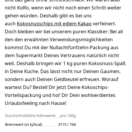
nicht KoRo, wenn wir nicht noch einen Schritt weiter
gehen würden. Deshalb gibt es bei uns
auch
Kokosnusschips mit edlem Kakao
verfeinert.
Doch bleiben wir bei unserem puren Klassiker: Bei all
den den erwähnten Verwendungsmöglichkeiten
kommst Du mit der Nullachtfünfzehn-Packung aus
dem Supermarkt Deines Vertrauens natürlich nicht
weit. Deshalb bringen wir 1 kg puren Kokosnuss-Spaß
in Deine Küche. Das lässt nicht nur Deinen Gaumen,
sondern auch Deinen Geldbeutel erfreuen. Worauf
wartest Du? Bestell Dir jetzt Deine Kokoschips-
Vorteilspackung und hol’ Dir Dein wohlverdientes
Urlaubsfeeling nach Hause!
Durchschnittliche Nährwerte
pro 100g
Brennwert (in kj/kcal)
3115 / 744