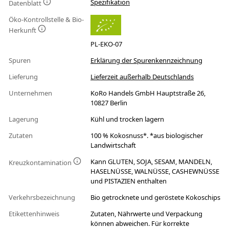
Spezifikation
Datenblatt
Öko-Kontrollstelle & Bio-
Herkunft
PL-EKO-07
Spuren
Erklärung der Spurenkennzeichnung
Lieferung
Lieferzeit außerhalb Deutschlands
Unternehmen
KoRo Handels GmbH Hauptstraße 26,
10827 Berlin
Lagerung
Kühl und trocken lagern
Zutaten
100 % Kokosnuss*. *aus biologischer
Landwirtschaft
Kann GLUTEN, SOJA, SESAM, MANDELN,
Kreuzkontamination
HASELNÜSSE, WALNÜSSE, CASHEWNÜSSE
und PISTAZIEN enthalten
Verkehrsbezeichnung
Bio getrocknete und geröstete Kokoschips
Etikettenhinweis
Zutaten, Nährwerte und Verpackung
können abweichen. Für korrekte