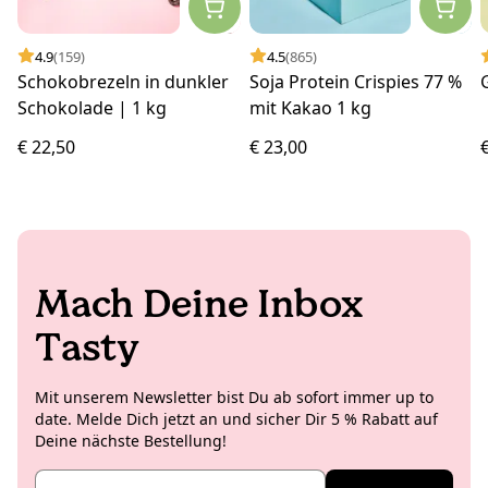
4.9
(159)
4.5
(865)
Schokobrezeln in dunkler
Soja Protein Crispies 77 %
Schokolade | 1 kg
mit Kakao 1 kg
€ 22,50
€ 23,00
Mach Deine Inbox
Tasty
Mit unserem Newsletter bist Du ab sofort immer up to
date. Melde Dich jetzt an und sicher Dir 5 % Rabatt auf
Deine nächste Bestellung!