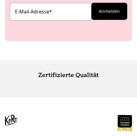
E-Mail-Adresse
*
Anmelden
Zertifizierte Qualität