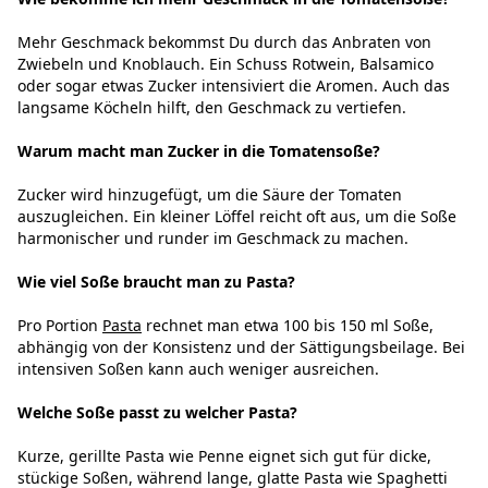
Mehr Geschmack bekommst Du durch das Anbraten von
Zwiebeln und Knoblauch. Ein Schuss Rotwein, Balsamico
oder sogar etwas Zucker intensiviert die Aromen. Auch das
langsame Köcheln hilft, den Geschmack zu vertiefen.
Warum macht man Zucker in die Tomatensoße?
Zucker wird hinzugefügt, um die Säure der Tomaten
auszugleichen. Ein kleiner Löffel reicht oft aus, um die Soße
harmonischer und runder im Geschmack zu machen.
Wie viel Soße braucht man zu Pasta?
Pro Portion
Pasta
rechnet man etwa 100 bis 150 ml Soße,
abhängig von der Konsistenz und der Sättigungsbeilage. Bei
intensiven Soßen kann auch weniger ausreichen.
Welche Soße passt zu welcher Pasta?
Kurze, gerillte Pasta wie Penne eignet sich gut für dicke,
stückige Soßen, während lange, glatte Pasta wie Spaghetti