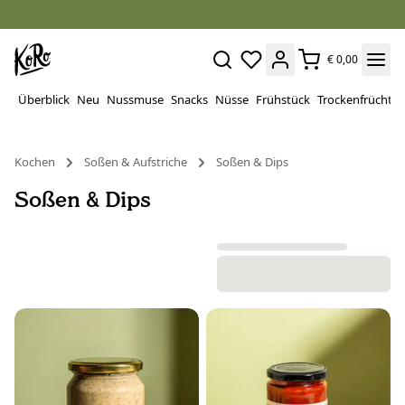
€ 0,00
Überblick
Neu
Nussmuse
Snacks
Nüsse
Frühstück
Trockenfrüchte
Kochen
Soßen & Aufstriche
Soßen & Dips
Soßen & Dips