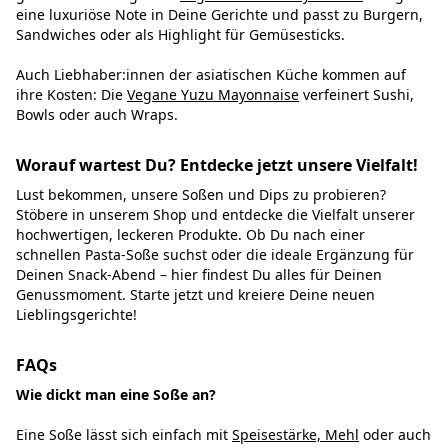
eine luxuriöse Note in Deine Gerichte und passt zu Burgern,
Sandwiches oder als Highlight für Gemüsesticks.
Auch Liebhaber:innen der asiatischen Küche kommen auf
ihre Kosten: Die
Vegane Yuzu Mayonnaise
verfeinert Sushi,
Bowls oder auch Wraps.
Worauf wartest Du? Entdecke jetzt unsere Vielfalt!
Lust bekommen, unsere Soßen und Dips zu probieren?
Stöbere in unserem Shop und entdecke die Vielfalt unserer
hochwertigen, leckeren Produkte. Ob Du nach einer
schnellen Pasta-Soße suchst oder die ideale Ergänzung für
Deinen Snack-Abend – hier findest Du alles für Deinen
Genussmoment. Starte jetzt und kreiere Deine neuen
Lieblingsgerichte!
FAQs
Wie dickt man eine Soße an?
Eine Soße lässt sich einfach mit
Speisestärke, Mehl
oder auch