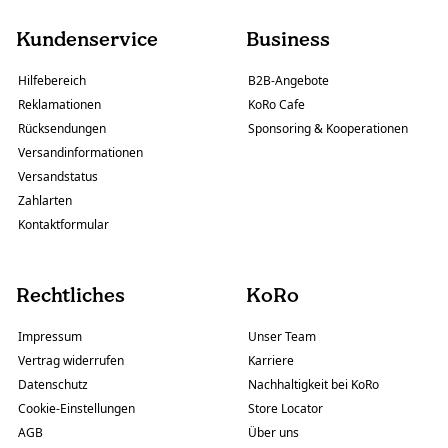
Kundenservice
Business
Hilfebereich
B2B-Angebote
Reklamationen
KoRo Cafe
Rücksendungen
Sponsoring & Kooperationen
Versandinformationen
Versandstatus
Zahlarten
Kontaktformular
Rechtliches
KoRo
Impressum
Unser Team
Vertrag widerrufen
Karriere
Datenschutz
Nachhaltigkeit bei KoRo
Cookie-Einstellungen
Store Locator
AGB
Über uns