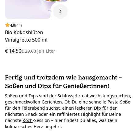
4.9
(44)
Bio Kokosblüten
Vinaigrette 500 ml
€ 14,50
€ 29,00
je
1 Liter
Fertig und trotzdem wie hausgemacht –
Soßen und Dips für Genießer:innen!
Soßen und Dips sind der Schlüssel zu abwechslungsreichen,
geschmackvollen Gerichten. Ob Du eine schnelle Pasta-Soße
für den Feierabend suchst, einen leckeren Dip für den
nächsten Snack oder ein raffiniertes Highlight für Deine
nächste
Koch
-Session – hier findest Du alles, was Dein
kulinarisches Herz begehrt.