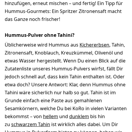
hinzufügen, erneut mischen – und fertig! Ein Tipp für
Hummus-Gourmets: Ein Spritzer Zitronensaft macht
das Ganze noch frischer!
Hummus-Pulver ohne Tahini?
Üblicherweise wird Hummus aus
Kichererbsen
, Tahin,
Zitronensaft, Knoblauch, Kreuzkümmel, Olivenöl und
etwas Wasser hergestellt. Wenn Du einen Blick auf die
Zutatenliste unseres Hummus-Pulvers wirfst, fällt Dir
jedoch schnell auf, dass kein Tahin enthalten ist. Oder
etwa doch? Unsere Antwort: Klar, denn Hummus ohne
Tahini wäre sicherlich nur halb so gut. Tahin ist im
Grunde einfach eine Paste aus gemahlenen
Sesamkörnern, welche Du bei KoRo in vielen Varianten
bekommst – von
hellem
und
dunklem
bis hin
zu
schwarzem Tahin
ist wirklich alles dabei. Um Dir