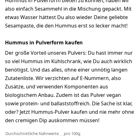
Hummus in Pulverform bieten zu können, haben wir
also einfach Sesammehl in die Mischung gepackt. Mit
etwas Wasser hättest Du also wieder Deine geliebte
Sesampaste, die den Hummus erst so lecker macht!
Hummus in Pulverform kaufen
Der große Vorteil unseres Pulvers: Du hast immer nur
so viel Hummus im Kühlschrank, wie Du auch wirklich
benötigst. Und das alles, ohne einer unnötig langen
Zutatenliste. Wir verzichten auf E-Nummern, also
Zusätze, und verwenden Komponenten aus
biologischem Anbau. Zudem ist das Pulver vegan
sowie protein- und ballaststoffreich. Die Sache ist klar,
oder? Jetzt Hummus-Pulver kaufen und nie mehr ohne
den cremigen Dip auskommen müssen!
Durchschnittliche Nährwerte
pro 100g