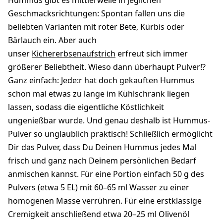
Hummus gibt es mittlerweile in jeglichen
Geschmacksrichtungen: Spontan fallen uns die
beliebten Varianten mit roter Bete, Kürbis oder
Bärlauch ein. Aber auch
unser
Kichererbsenaufstrich
erfreut sich immer
größerer Beliebtheit. Wieso dann überhaupt Pulver!?
Ganz einfach: Jede:r hat doch gekauften Hummus
schon mal etwas zu lange im Kühlschrank liegen
lassen, sodass die eigentliche Köstlichkeit
ungenießbar wurde. Und genau deshalb ist Hummus-
Pulver so unglaublich praktisch! Schließlich ermöglicht
Dir das Pulver, dass Du Deinen Hummus jedes Mal
frisch und ganz nach Deinem persönlichen Bedarf
anmischen kannst. Für eine Portion einfach 50 g des
Pulvers (etwa 5 EL) mit 60–65 ml Wasser zu einer
homogenen Masse verrühren. Für eine erstklassige
Cremigkeit anschließend etwa 20–25 ml Olivenöl