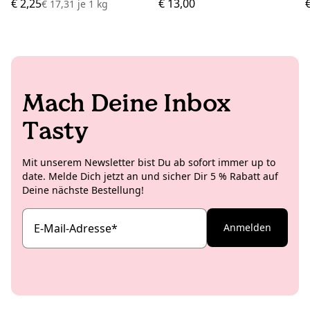
€ 2,25
€ 13,00
€ 17,31
je
1 kg
Mach Deine Inbox
Tasty
Mit unserem Newsletter bist Du ab sofort immer up to
date. Melde Dich jetzt an und sicher Dir 5 % Rabatt auf
Deine nächste Bestellung!
E-Mail-Adresse
*
Anmelden