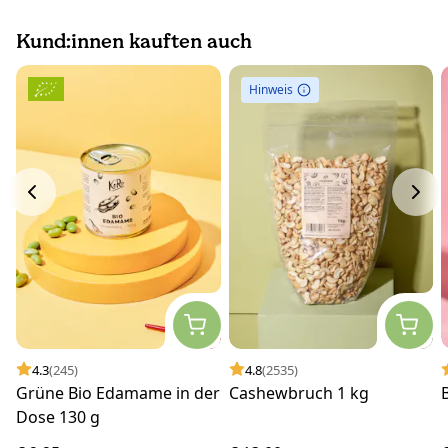
Kund:innen kauften auch
Hinweis
4.3
(245)
4.8
(2535)
Grüne Bio Edamame in der
Cashewbruch 1 kg
Dose 130 g