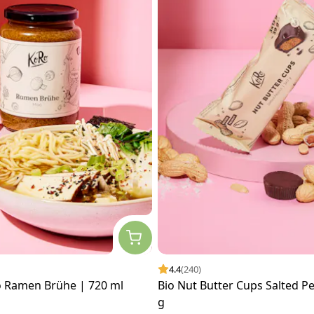
4.4
(240)
 Ramen Brühe | 720 ml
Bio Nut Butter Cups Salted Pe
g