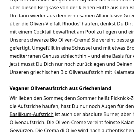
über diesen Bergkäse von der kleinen Hütte aus den Be
Du dann wieder aus dem erholsamen All-inclusive Gri
über die Oliven-Vielfalt Rhodos’ häufen, denkst Du Dir
mit einem Cocktail bewaffnet am Pool zu liegen und e
Unsere schwarze Bio Oliven-Creme! Sie vereint beste g
gefertigt. Umgefüllt in eine Schüssel und mit etwas Br
mediterranen Genuss schlechthin – und eine Basis für 
Jetzt musst Du Dich nur noch zurücklegen und Deinen
Unseren griechischen Bio Olivenaufstrich mit Kalamata 
Veganer Olivenaufstrich aus Griechenland
Wir lieben den Sommer, denn Sommer heißt Picknick-Ze
die Aufstriche häufen, hast Du nur noch Augen für den 
Basilikum-Aufstrich
ist auch der absolute Burner, aber
Olivenaufstrich. Die Oliven-Creme vereint feinste Ka
Gewürzen. Die Crema di Olive wird nach authentischem F