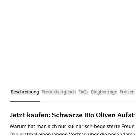
Beschreibung
Produktvergleich
FAQs
Blogbeiträge
Preisen
Jetzt kaufen: Schwarze Bio Oliven Aufst
Warum hat man sich nur kulinarisch-begeisterte Freun
Trip erstmal einen langen Vortrag über die besonders