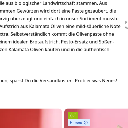
 alle aus biologischer Landwirtschaft stammen. Aus
mmten Gewürzen wird dort eine Paste gezaubert, die
würzig überzeugt und einfach in unser Sortiment musste.
P
fstrich aus Kalamata Oliven eine mild-säuerliche Note
W
xtra. Selbstverständlich kommt die Olivenpaste ohne
inem idealen Brotaufstrich, Pesto-Ersatz und Soßen-
rzen Kalamata Oliven kaufen und in die authentisch-
en, sparst Du die Versandkosten. Probier was Neues!
Hinweis