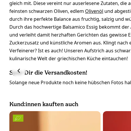
gleich mit. Diese vereint nur auserlesene Zutaten, die
feinsten schwarzen Oliven, edlem
Olivenöl
und abgesti
durch ihre perfekte Balance aus fruchtig, salzig und 
Durch das hochwertige Balsamico Essig bekommt der Au
und verleiht damit herzhaften Gerichten das gewisse E
Zuckerzusatz und künstliche Aromen aus. Klingt nach e
Verfeinerer? Ist es auch! Unseren Aufstrich aus schwa
kulinarische Welt der griechischen Küche eintauchen!
Spar Dir die Versandkosten!
Solange neue Produkte noch keine hübschen Fotos hab
Kund:innen kauften auch