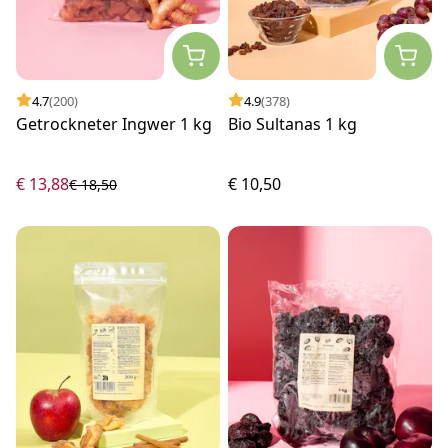
4.7
(200)
4.9
(378)
Getrockneter Ingwer 1 kg
Bio Sultanas 1 kg
€ 13,88
€ 10,50
€ 18,50