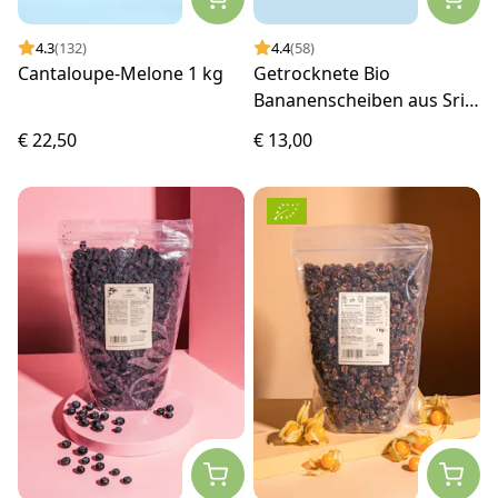
4.3
(132)
4.4
(58)
Cantaloupe-Melone 1 kg
Getrocknete Bio
Bananenscheiben aus Sri
Lanka 1 kg
€ 22,50
€ 13,00