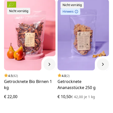
Nicht vorrätig
Nicht vorrätig
Hinweis
4.5
(82)
4.0
(2)
Getrocknete Bio Birnen 1
Getrocknete
kg
Ananasstücke 250 g
€ 22,00
€ 10,50
€ 42,00
je
1 kg