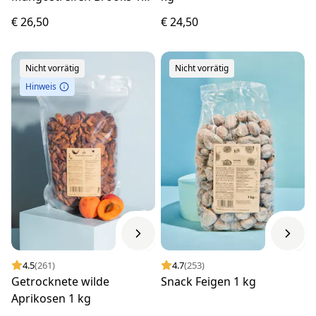
kg
€ 26,50
€ 24,50
Nicht vorrätig
Nicht vorrätig
Hinweis
4.5
(261)
4.7
(253)
Getrocknete wilde
Snack Feigen 1 kg
Aprikosen 1 kg