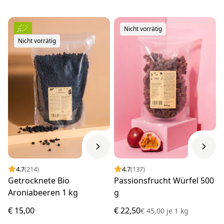
Nicht vorrätig
Nicht vorrätig
4.7
(214)
4.7
(137)
Getrocknete Bio
Passionsfrucht Würfel 500
Aroniabeeren 1 kg
g
€ 15,00
€ 22,50
€ 45,00
je
1 kg