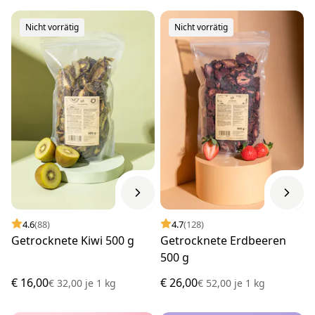
Nicht vorrätig
Nicht vorrätig
4.6
(88)
4.7
(128)
Getrocknete Kiwi 500 g
Getrocknete Erdbeeren
500 g
€ 16,00
€ 26,00
€ 32,00
je
1 kg
€ 52,00
je
1 kg