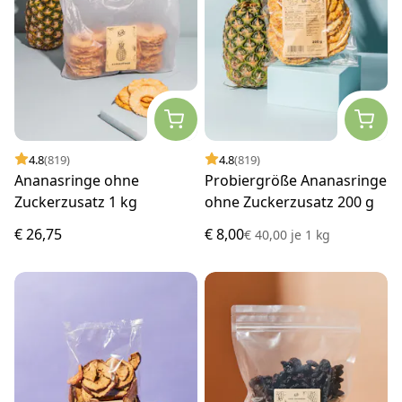
4.8
(819)
4.8
(819)
Ananasringe ohne
Probiergröße Ananasringe
Zuckerzusatz 1 kg
ohne Zuckerzusatz 200 g
€ 26,75
€ 8,00
€ 40,00
je
1 kg