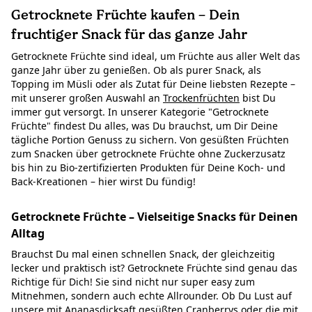
Getrocknete Früchte kaufen – Dein
fruchtiger Snack für das ganze Jahr
Getrocknete Früchte sind ideal, um Früchte aus aller Welt das
ganze Jahr über zu genießen. Ob als purer Snack, als
Topping im Müsli oder als Zutat für Deine liebsten Rezepte –
mit unserer großen Auswahl an
Trockenfrüchten
bist Du
immer gut versorgt. In unserer Kategorie "Getrocknete
Früchte" findest Du alles, was Du brauchst, um Dir Deine
tägliche Portion Genuss zu sichern. Von gesüßten Früchten
zum Snacken über getrocknete Früchte ohne Zuckerzusatz
bis hin zu Bio-zertifizierten Produkten für Deine Koch- und
Back-Kreationen – hier wirst Du fündig!
Getrocknete Früchte – Vielseitige Snacks für Deinen
Alltag
Brauchst Du mal einen schnellen Snack, der gleichzeitig
lecker und praktisch ist? Getrocknete Früchte sind genau das
Richtige für Dich! Sie sind nicht nur super easy zum
Mitnehmen, sondern auch echte Allrounder. Ob Du Lust auf
unsere
mit Ananasdicksaft gesüßten Cranberrys
oder die
mit