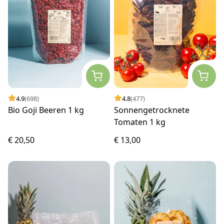
4.9
(698)
4.8
(477)
Bio Goji Beeren 1 kg
Sonnengetrocknete
Tomaten 1 kg
€ 20,50
€ 13,00