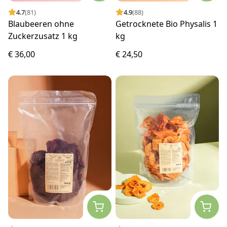
4.7
(81)
4.9
(88)
Blaubeeren ohne
Getrocknete Bio Physalis 1
Zuckerzusatz 1 kg
kg
€ 36,00
€ 24,50