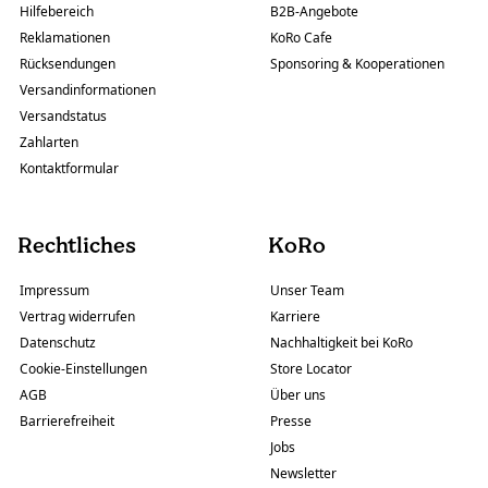
Hilfebereich
B2B-Angebote
Reklamationen
KoRo Cafe
Rücksendungen
Sponsoring & Kooperationen
Versandinformationen
Versandstatus
Zahlarten
Kontaktformular
Rechtliches
KoRo
Impressum
Unser Team
Vertrag widerrufen
Karriere
Datenschutz
Nachhaltigkeit bei KoRo
Cookie-Einstellungen
Store Locator
AGB
Über uns
Barrierefreiheit
Presse
Jobs
Newsletter