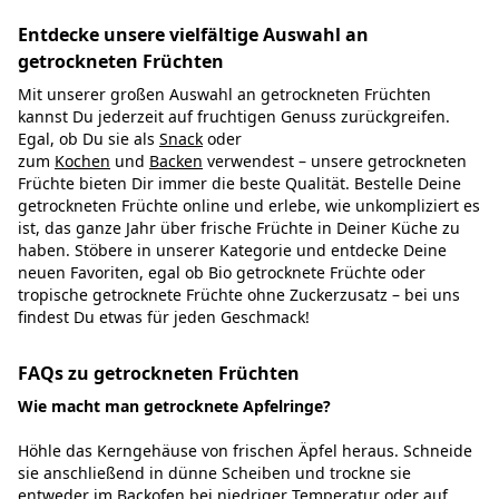
Entdecke unsere vielfältige Auswahl an
getrockneten Früchten
Mit unserer großen Auswahl an getrockneten Früchten
kannst Du jederzeit auf fruchtigen Genuss zurückgreifen.
Egal, ob Du sie als
Snack
oder
zum
Kochen
und
Backen
verwendest – unsere getrockneten
Früchte bieten Dir immer die beste Qualität. Bestelle Deine
getrockneten Früchte online und erlebe, wie unkompliziert es
ist, das ganze Jahr über frische Früchte in Deiner Küche zu
haben. Stöbere in unserer Kategorie und entdecke Deine
neuen Favoriten, egal ob Bio getrocknete Früchte oder
tropische getrocknete Früchte ohne Zuckerzusatz – bei uns
findest Du etwas für jeden Geschmack!
FAQs zu getrockneten Früchten
Wie macht man getrocknete Apfelringe?
Höhle das Kerngehäuse von frischen Äpfel heraus. Schneide
sie anschließend in dünne Scheiben und trockne sie
entweder im Backofen bei niedriger Temperatur oder auf