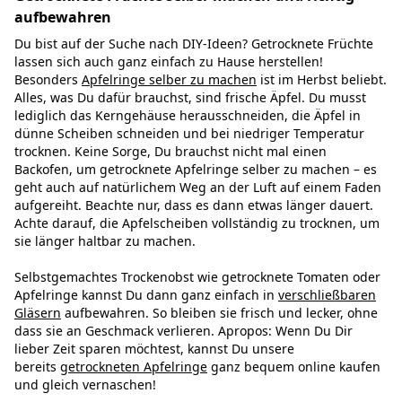
aufbewahren
Du bist auf der Suche nach DIY-Ideen? Getrocknete Früchte
lassen sich auch ganz einfach zu Hause herstellen!
Besonders
Apfelringe selber zu machen
ist im Herbst beliebt.
Alles, was Du dafür brauchst, sind frische Äpfel. Du musst
lediglich das Kerngehäuse herausschneiden, die Äpfel in
dünne Scheiben schneiden und bei niedriger Temperatur
trocknen. Keine Sorge, Du brauchst nicht mal einen
Backofen, um getrocknete Apfelringe selber zu machen – es
geht auch auf natürlichem Weg an der Luft auf einem Faden
aufgereiht. Beachte nur, dass es dann etwas länger dauert.
Achte darauf, die Apfelscheiben vollständig zu trocknen, um
sie länger haltbar zu machen.
Selbstgemachtes Trockenobst wie getrocknete Tomaten oder
Apfelringe kannst Du dann ganz einfach in
verschließbaren
Gläsern
aufbewahren. So bleiben sie frisch und lecker, ohne
dass sie an Geschmack verlieren. Apropos: Wenn Du Dir
lieber Zeit sparen möchtest, kannst Du unsere
bereits
getrockneten Apfelringe
ganz bequem online kaufen
und gleich vernaschen!