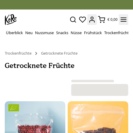
€ 0,00
Überblick
Neu
Nussmuse
Snacks
Nüsse
Frühstück
Trockenfrüchte
Trockenfrüchte
Getrocknete Früchte
Getrocknete Früchte