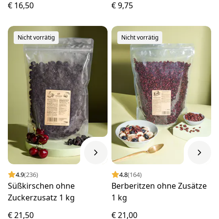
€ 16,50
€ 9,75
Nicht vorrätig
Nicht vorrätig
4.9
(236)
4.8
(164)
Süßkirschen ohne
Berberitzen ohne Zusätze
Zuckerzusatz 1 kg
1 kg
€ 21,50
€ 21,00