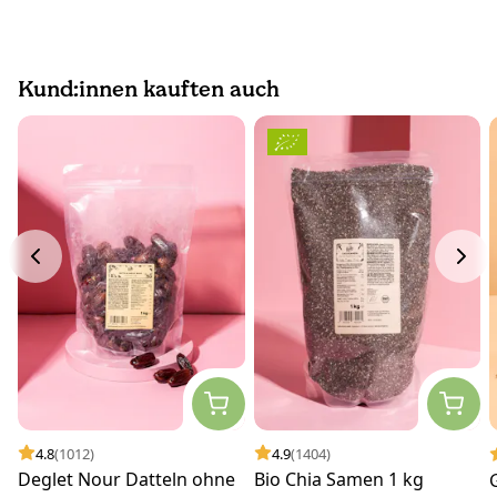
Kund:innen kauften auch
4.8
(1012)
4.9
(1404)
Deglet Nour Datteln ohne
Bio Chia Samen 1 kg