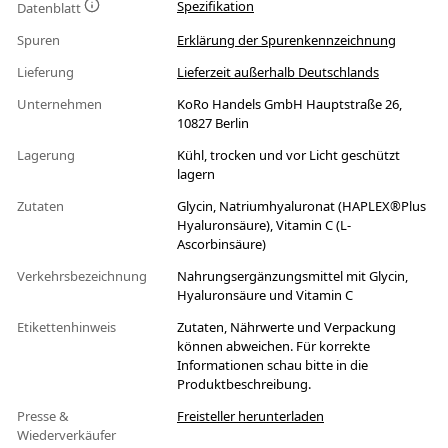
Spezifikation
Datenblatt
Spuren
Erklärung der Spurenkennzeichnung
Lieferung
Lieferzeit außerhalb Deutschlands
Unternehmen
KoRo Handels GmbH Hauptstraße 26,
10827 Berlin
Lagerung
Kühl, trocken und vor Licht geschützt
lagern
Zutaten
Glycin, Natriumhyaluronat (HAPLEX®Plus
Hyaluronsäure), Vitamin C (L-
Ascorbinsäure)
Verkehrsbezeichnung
Nahrungsergänzungsmittel mit Glycin,
Hyaluronsäure und Vitamin C
Etikettenhinweis
Zutaten, Nährwerte und Verpackung
können abweichen. Für korrekte
Informationen schau bitte in die
Produktbeschreibung.
Presse &
Freisteller herunterladen
Wiederverkäufer