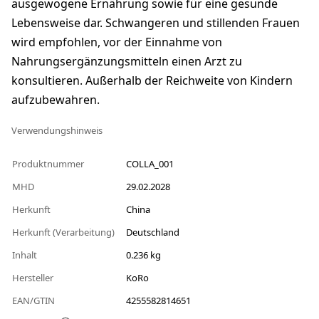
ausgewogene Ernährung sowie für eine gesunde
Lebensweise dar. Schwangeren und stillenden Frauen
wird empfohlen, vor der Einnahme von
Nahrungsergänzungsmitteln einen Arzt zu
konsultieren. Außerhalb der Reichweite von Kindern
aufzubewahren.
Verwendungshinweis
Produktnummer
COLLA_001
MHD
29.02.2028
Herkunft
China
Herkunft (Verarbeitung)
Deutschland
Inhalt
0.236 kg
Hersteller
KoRo
EAN/GTIN
4255582814651