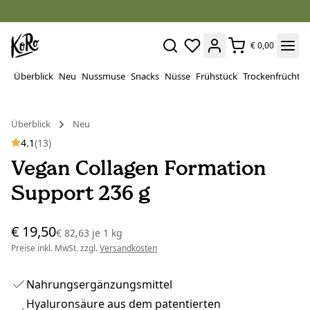
€ 0,00
Überblick
Neu
Nussmuse
Snacks
Nüsse
Frühstück
Trockenfrüchte
Überblick
Neu
4.1
(13)
Vegan Collagen Formation
Support 236 g
€ 19,50
€ 82,63
je
1 kg
Preise inkl. MwSt. zzgl.
Versandkosten
Nahrungsergänzungsmittel
Hyaluronsäure aus dem patentierten