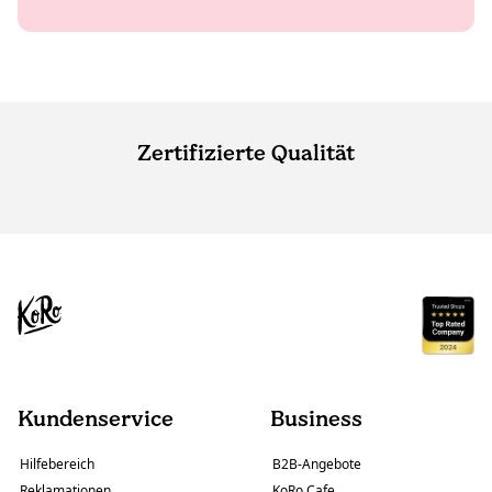
Zertifizierte Qualität
Kundenservice
Business
Hilfebereich
B2B-Angebote
Reklamationen
KoRo Cafe