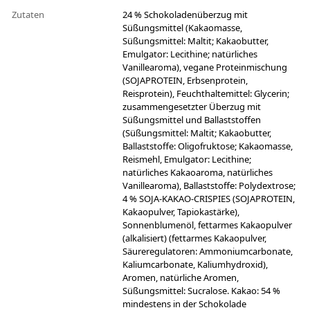
Zutaten
24 % Schokoladenüberzug mit
Süßungsmittel (Kakaomasse,
Süßungsmittel: Maltit; Kakaobutter,
Emulgator: Lecithine; natürliches
Vanillearoma), vegane Proteinmischung
(SOJAPROTEIN, Erbsenprotein,
Reisprotein), Feuchthaltemittel: Glycerin;
zusammengesetzter Überzug mit
Süßungsmittel und Ballaststoffen
(Süßungsmittel: Maltit; Kakaobutter,
Ballaststoffe: Oligofruktose; Kakaomasse,
Reismehl, Emulgator: Lecithine;
natürliches Kakaoaroma, natürliches
Vanillearoma), Ballaststoffe: Polydextrose;
4 % SOJA-KAKAO-CRISPIES (SOJAPROTEIN,
Kakaopulver, Tapiokastärke),
Sonnenblumenöl, fettarmes Kakaopulver
(alkalisiert) (fettarmes Kakaopulver,
Säureregulatoren: Ammoniumcarbonate,
Kaliumcarbonate, Kaliumhydroxid),
Aromen, natürliche Aromen,
Süßungsmittel: Sucralose. Kakao: 54 %
mindestens in der Schokolade