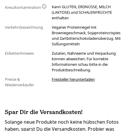
Kann GLUTEN, ERDNÜSSE, MILCH
Kreuzkontamination
(LAKTOSE) und SCHALENFRÜCHTE
enthalten
Verkehrsbezeichnung
Veganer Proteinriegel mit
Browniegeschmack, Sojaproteincrispies
und Zartbitterschokoladenüberzug. Mit
Süßungsmitteln
Etikettenhinweis
Zutaten, Nährwerte und Verpackung
können abweichen. Für korrekte
Informationen schau bitte in die
Produktbeschreibung.
Presse &
Freisteller herunterladen
Wiederverkäufer
Spar Dir die Versandkosten!
Solange neue Produkte noch keine hübschen Fotos
haben, sparst Du die Versandkosten. Probier was