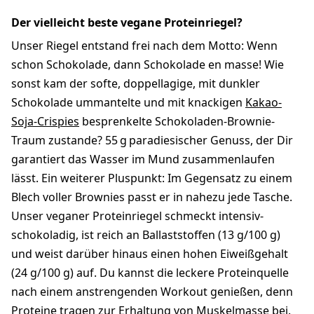
Der vielleicht beste vegane Proteinriegel?
Unser Riegel entstand frei nach dem Motto: Wenn
schon Schokolade, dann Schokolade en masse! Wie
sonst kam der softe, doppellagige, mit dunkler
Schokolade ummantelte und mit knackigen
Kakao-
Soja-Crispies
besprenkelte Schokoladen-Brownie-
Traum zustande? 55 g paradiesischer Genuss, der Dir
garantiert das Wasser im Mund zusammenlaufen
lässt. Ein weiterer Pluspunkt: Im Gegensatz zu einem
Blech voller Brownies passt er in nahezu jede Tasche.
Unser veganer Proteinriegel schmeckt intensiv-
schokoladig, ist reich an Ballaststoffen (13 g/100 g)
und weist darüber hinaus einen hohen Eiweißgehalt
(24 g/100 g) auf. Du kannst die leckere Proteinquelle
nach einem anstrengenden Workout genießen, denn
Proteine tragen zur Erhaltung von Muskelmasse bei.