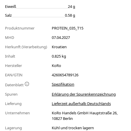
Eiweiß
24 g
Salz
0.58 g
Produktnummer
PROTEIN_035_T15
MHD
07.04.2027
Herkunft (Verarbeitung)
Kroatien
Inhalt
0.825 kg
Hersteller
KoRo
EAN/GTIN
4260654789126
Spezifikation
Datenblatt
Spuren
Erklärung der Spurenkennzeichnung
Lieferung
Lieferzeit außerhalb Deutschlands
Unternehmen
KoRo Handels GmbH Hauptstraße 26,
10827 Berlin
Lagerung
Kühl und trocken lagern