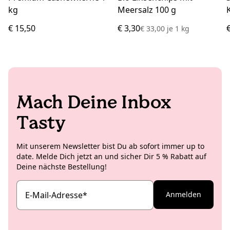
kg
Meersalz 100 g
€ 15,50
€ 3,30
€ 33,00
je
1 kg
Mach Deine Inbox
Tasty
Mit unserem Newsletter bist Du ab sofort immer up to
date. Melde Dich jetzt an und sicher Dir 5 % Rabatt auf
Deine nächste Bestellung!
E-Mail-Adresse
*
Anmelden