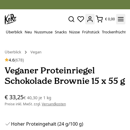
€ 0,00
Überblick
Neu
Nussmuse
Snacks
Nüsse
Frühstück
Trockenfrüchte
Überblick
Vegan
4.6
(678)
Veganer Proteinriegel
Schokolade Brownie 15 x 55 g
€ 33,25
€ 40,30
je
1 kg
Preise inkl. MwSt. zzgl.
Versandkosten
Hoher Proteingehalt (24 g/100 g)