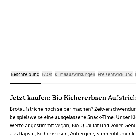
Beschreibung
FAQs
Klimaauswirkungen
Preisentwicklung
Jetzt kaufen: Bio Kichererbsen Aufstric
Brotaufstriche noch selber machen? Zeitverschwendung
beispielsweise eine ausgelassene Snack-Time! Unser K
Werte abgestimmt: vegan, Bio-Qualität und voller Genu
aus Rapsöl,
Kichererbsen
, Aubergine,
Sonnenblumenk