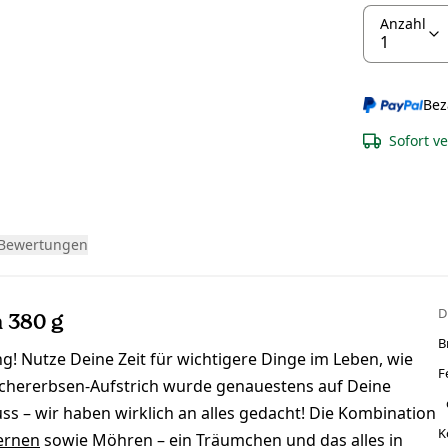
Anzahl
Bez
Sofort v
Bewertungen
D
h 380 g
B
! Nutze Deine Zeit für wichtigere Dinge im Leben, wie
F
ichererbsen-Aufstrich wurde genauestens auf Deine
ss – wir haben wirklich an alles gedacht! Die Kombination
K
ernen
sowie Möhren – ein Träumchen und das alles in