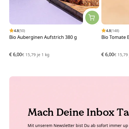
4.8
(50)
4.8
(148)
Bio Auberginen Aufstrich 380 g
Bio Tomate B
€ 6,00
€ 6,00
€ 15,79
je
1 kg
€ 15,7
Mach Deine Inbox Ta
Mit unserem Newsletter bist Du ab sofort immer up t