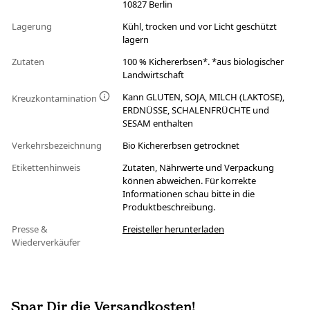
10827 Berlin
Lagerung
Kühl, trocken und vor Licht geschützt
lagern
Zutaten
100 % Kichererbsen*. *aus biologischer
Landwirtschaft
Kann GLUTEN, SOJA, MILCH (LAKTOSE),
Kreuzkontamination
ERDNÜSSE, SCHALENFRÜCHTE und
SESAM enthalten
Verkehrsbezeichnung
Bio Kichererbsen getrocknet
Etikettenhinweis
Zutaten, Nährwerte und Verpackung
können abweichen. Für korrekte
Informationen schau bitte in die
Produktbeschreibung.
Presse &
Freisteller herunterladen
Wiederverkäufer
Spar Dir die Versandkosten!