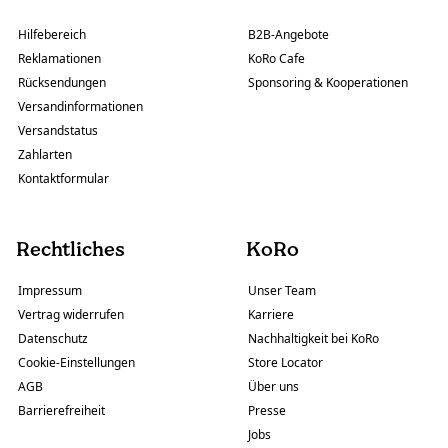
Hilfebereich
B2B-Angebote
Reklamationen
KoRo Cafe
Rücksendungen
Sponsoring & Kooperationen
Versandinformationen
Versandstatus
Zahlarten
Kontaktformular
Rechtliches
KoRo
Impressum
Unser Team
Vertrag widerrufen
Karriere
Datenschutz
Nachhaltigkeit bei KoRo
Cookie-Einstellungen
Store Locator
AGB
Über uns
Barrierefreiheit
Presse
Jobs