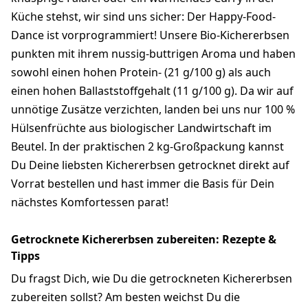
Küche stehst, wir sind uns sicher: Der Happy-Food-
Dance ist vorprogrammiert! Unsere Bio-Kichererbsen
punkten mit ihrem nussig-buttrigen Aroma und haben
sowohl einen hohen Protein- (21 g/100 g) als auch
einen hohen Ballaststoffgehalt (11 g/100 g). Da wir auf
unnötige Zusätze verzichten, landen bei uns nur 100 %
Hülsenfrüchte aus biologischer Landwirtschaft im
Beutel. In der praktischen 2 kg-Großpackung kannst
Du Deine liebsten Kichererbsen getrocknet direkt auf
Vorrat bestellen und hast immer die Basis für Dein
nächstes Komfortessen parat!
Getrocknete Kichererbsen zubereiten: Rezepte &
Tipps
Du fragst Dich, wie Du die getrockneten Kichererbsen
zubereiten sollst? Am besten weichst Du die