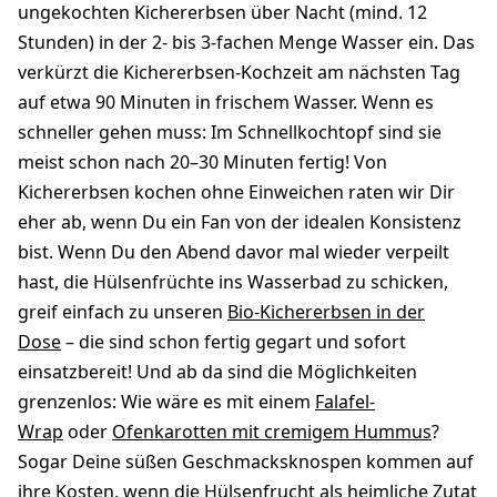
ungekochten Kichererbsen über Nacht (mind. 12
Stunden) in der 2- bis 3-fachen Menge Wasser ein. Das
verkürzt die Kichererbsen-Kochzeit am nächsten Tag
auf etwa 90 Minuten in frischem Wasser. Wenn es
schneller gehen muss: Im Schnellkochtopf sind sie
meist schon nach 20–30 Minuten fertig! Von
Kichererbsen kochen ohne Einweichen raten wir Dir
eher ab, wenn Du ein Fan von der idealen Konsistenz
bist. Wenn Du den Abend davor mal wieder verpeilt
hast, die Hülsenfrüchte ins Wasserbad zu schicken,
greif einfach zu unseren
Bio-Kichererbsen in der
Dose
– die sind schon fertig gegart und sofort
einsatzbereit! Und ab da sind die Möglichkeiten
grenzenlos: Wie wäre es mit einem
Falafel-
Wrap
oder
Ofenkarotten mit cremigem Hummus
?
Sogar Deine süßen Geschmacksknospen kommen auf
ihre Kosten, wenn die Hülsenfrucht als heimliche Zutat