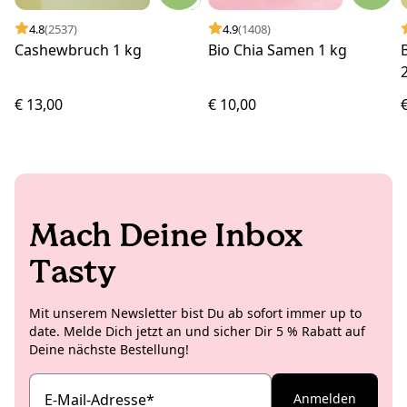
4.8
(2537)
4.9
(1408)
Cashewbruch 1 kg
Bio Chia Samen 1 kg
€ 13,00
€ 10,00
Mach Deine Inbox
Tasty
Mit unserem Newsletter bist Du ab sofort immer up to
date. Melde Dich jetzt an und sicher Dir 5 % Rabatt auf
Deine nächste Bestellung!
E-Mail-Adresse
*
Anmelden