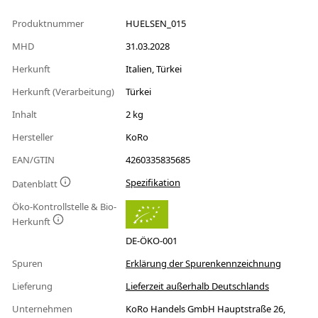
Produktnummer
HUELSEN_015
MHD
31.03.2028
Herkunft
Italien, Türkei
Herkunft (Verarbeitung)
Türkei
Inhalt
2 kg
Hersteller
KoRo
EAN/GTIN
4260335835685
Spezifikation
Datenblatt
Öko-Kontrollstelle & Bio-
Herkunft
DE-ÖKO-001
Spuren
Erklärung der Spurenkennzeichnung
Lieferung
Lieferzeit außerhalb Deutschlands
Unternehmen
KoRo Handels GmbH Hauptstraße 26,