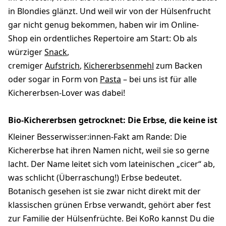
in Blondies glänzt. Und weil wir von der Hülsenfrucht
gar nicht genug bekommen, haben wir im Online-
Shop ein ordentliches Repertoire am Start: Ob als
würziger
Snack
,
cremiger
Aufstrich
,
Kichererbsenmehl
zum Backen
oder sogar in Form von
Pasta
– bei uns ist für alle
Kichererbsen-Lover was dabei!
Bio-Kichererbsen getrocknet: Die Erbse, die keine ist
Kleiner Besserwisser:innen-Fakt am Rande: Die
Kichererbse hat ihren Namen nicht, weil sie so gerne
lacht. Der Name leitet sich vom lateinischen „cicer“ ab,
was schlicht (Überraschung!) Erbse bedeutet.
Botanisch gesehen ist sie zwar nicht direkt mit der
klassischen grünen Erbse verwandt, gehört aber fest
zur Familie der Hülsenfrüchte. Bei KoRo kannst Du die