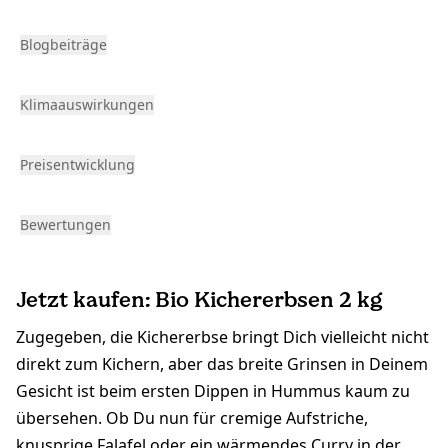
Blogbeiträge
Klimaauswirkungen
Preisentwicklung
Bewertungen
Jetzt kaufen: Bio Kichererbsen 2 kg
Zugegeben, die Kichererbse bringt Dich vielleicht nicht
direkt zum Kichern, aber das breite Grinsen in Deinem
Gesicht ist beim ersten Dippen in Hummus kaum zu
übersehen. Ob Du nun für cremige Aufstriche,
knusprige Falafel oder ein wärmendes Curry in der