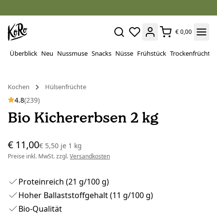
€ 0,00
Überblick
Neu
Nussmuse
Snacks
Nüsse
Frühstück
Trockenfrüchte
Kochen
Hülsenfrüchte
4.8
(239)
Bio Kichererbsen 2 kg
€ 11,00
€ 5,50
je
1 kg
Preise inkl. MwSt. zzgl.
Versandkosten
Proteinreich (21 g/100 g)
Hoher Ballaststoffgehalt (11 g/100 g)
Bio-Qualität