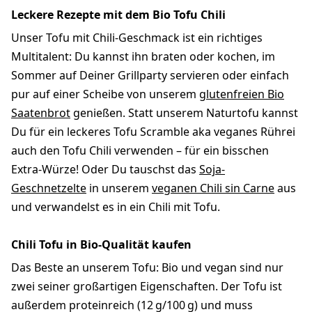
Leckere Rezepte mit dem Bio Tofu Chili
Unser Tofu mit Chili-Geschmack ist ein richtiges
Multitalent: Du kannst ihn braten oder kochen, im
Sommer auf Deiner Grillparty servieren oder einfach
pur auf einer Scheibe von unserem
glutenfreien Bio
Saatenbrot
genießen. Statt unserem Naturtofu kannst
Du für ein leckeres Tofu Scramble aka veganes Rührei
auch den Tofu Chili verwenden – für ein bisschen
Extra-Würze! Oder Du tauschst das
Soja-
Geschnetzelte
in unserem
veganen Chili sin Carne
aus
und verwandelst es in ein Chili mit Tofu.
Chili Tofu in Bio-Qualität kaufen
Das Beste an unserem Tofu: Bio und vegan sind nur
zwei seiner großartigen Eigenschaften. Der Tofu ist
außerdem proteinreich (12 g/100 g) und muss