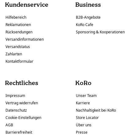
Kundenservice
Business
Hilfebereich
B2B-Angebote
Reklamationen
KoRo Cafe
Rücksendungen
Sponsoring & Kooperationen
Versandinformationen
Versandstatus
Zahlarten
Kontaktformular
Rechtliches
KoRo
Impressum
Unser Team
Vertrag widerrufen
Karriere
Datenschutz
Nachhaltigkeit bei KoRo
Cookie-Einstellungen
Store Locator
AGB
Über uns
Barrierefreiheit
Presse