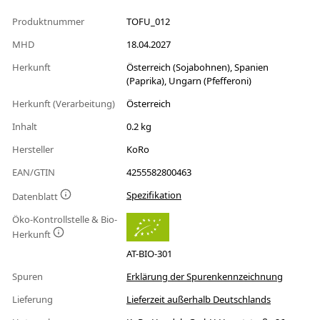
Produktnummer
TOFU_012
MHD
18.04.2027
Herkunft
Österreich (Sojabohnen), Spanien
(Paprika), Ungarn (Pfefferoni)
Herkunft (Verarbeitung)
Österreich
Inhalt
0.2 kg
Hersteller
KoRo
EAN/GTIN
4255582800463
Spezifikation
Datenblatt
Öko-Kontrollstelle & Bio-
Herkunft
AT-BIO-301
Spuren
Erklärung der Spurenkennzeichnung
Lieferung
Lieferzeit außerhalb Deutschlands