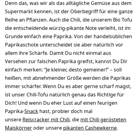
Denn das, was wir als das alltägliche Gemüse aus dem
Supermarkt kennen, ist der Oberbegriff für eine ganze
Reihe an Pflanzen. Auch die Chili, die unserem Bio Tofu
die entscheidende würzig-pikante Note verleiht, ist im
Grunde einfach eine Paprika. Von der handelsüblichen
Paprikaschote unterscheidet sie aber natürlich vor
allem ihre Schärfe. Damit Du nicht einmal aus
Versehen zur falschen Paprika greifst, kannst Du Dir
einfach merken: “Je kleiner, desto gemeiner!” – soll
heißen, mit abnehmender Größe werden die Paprikas
immer schärfer. Wenn Du es aber gerne scharf magst,
ist unser Chili-Tofu natürlich genau das Richtige für
Dich! Und wenn Du eher Lust auf einen feurigen
Paprika-
Snack
hast, probier doch mal
unsere
Reiscracker mit Chili
, die
mit Chili gerösteten
Maiskörner
oder unsere
pikanten Cashewkerne
.