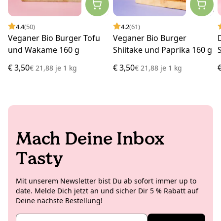
4.4
(50)
4.2
(61)
Veganer Bio Burger Tofu
Veganer Bio Burger
und Wakame 160 g
Shiitake und Paprika 160 g
€ 3,50
€ 3,50
€ 21,88
je
1 kg
€ 21,88
je
1 kg
Mach Deine Inbox
Tasty
Mit unserem Newsletter bist Du ab sofort immer up to
date. Melde Dich jetzt an und sicher Dir 5 % Rabatt auf
Deine nächste Bestellung!