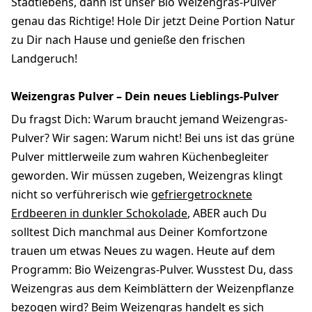
Stadtlebens, dann ist unser Bio Weizengras-Pulver
genau das Richtige! Hole Dir jetzt Deine Portion Natur
zu Dir nach Hause und genieße den frischen
Landgeruch!
Weizengras Pulver – Dein neues Lieblings-Pulver
Du fragst Dich: Warum braucht jemand Weizengras-
Pulver? Wir sagen: Warum nicht! Bei uns ist das grüne
Pulver mittlerweile zum wahren Küchenbegleiter
geworden. Wir müssen zugeben, Weizengras klingt
nicht so verführerisch wie
gefriergetrocknete
Erdbeeren in dunkler Schokolade
, ABER auch Du
solltest Dich manchmal aus Deiner Komfortzone
trauen um etwas Neues zu wagen. Heute auf dem
Programm: Bio Weizengras-Pulver. Wusstest Du, dass
Weizengras aus dem Keimblättern der Weizenpflanze
bezogen wird? Beim Weizengras handelt es sich