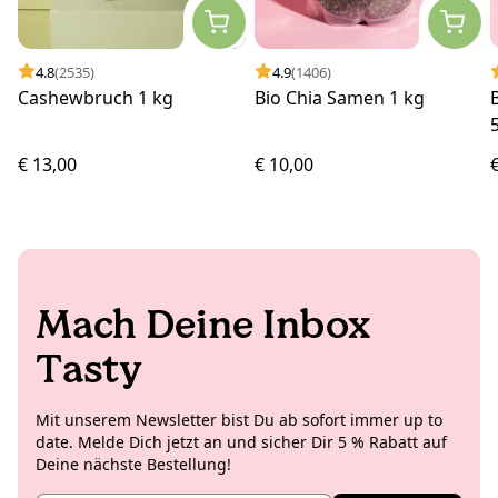
4.8
(2535)
4.9
(1406)
Cashewbruch 1 kg
Bio Chia Samen 1 kg
€ 13,00
€ 10,00
Mach Deine Inbox
Tasty
Mit unserem Newsletter bist Du ab sofort immer up to
date. Melde Dich jetzt an und sicher Dir 5 % Rabatt auf
Deine nächste Bestellung!