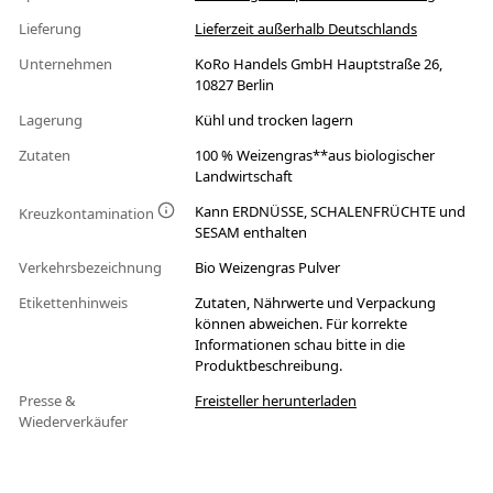
Lieferung
Lieferzeit außerhalb Deutschlands
Unternehmen
KoRo Handels GmbH Hauptstraße 26,
10827 Berlin
Lagerung
Kühl und trocken lagern
Zutaten
100 % Weizengras**aus biologischer
Landwirtschaft
Kann ERDNÜSSE, SCHALENFRÜCHTE und
Kreuzkontamination
SESAM enthalten
Verkehrsbezeichnung
Bio Weizengras Pulver
Etikettenhinweis
Zutaten, Nährwerte und Verpackung
können abweichen. Für korrekte
Informationen schau bitte in die
Produktbeschreibung.
Presse &
Freisteller herunterladen
Wiederverkäufer