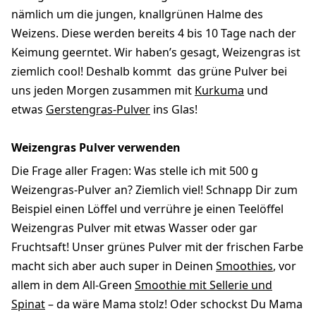
nämlich um die jungen, knallgrünen Halme des
Weizens. Diese werden bereits 4 bis 10 Tage nach der
Keimung geerntet. Wir haben’s gesagt, Weizengras ist
ziemlich cool! Deshalb kommt das grüne Pulver bei
uns jeden Morgen zusammen mit
Kurkuma
und
etwas
Gerstengras-Pulver
ins Glas!
Weizengras Pulver verwenden
Die Frage aller Fragen: Was stelle ich mit 500 g
Weizengras-Pulver an? Ziemlich viel! Schnapp Dir zum
Beispiel einen Löffel und verrühre je einen Teelöffel
Weizengras Pulver mit etwas Wasser oder gar
Fruchtsaft! Unser grünes Pulver mit der frischen Farbe
macht sich aber auch super in Deinen
Smoothies
, vor
allem in dem All-Green
Smoothie mit Sellerie und
Spinat
– da wäre Mama stolz! Oder schockst Du Mama