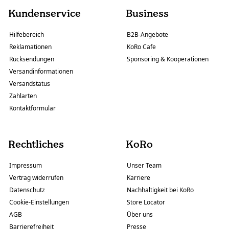
Kundenservice
Business
Hilfebereich
B2B-Angebote
Reklamationen
KoRo Cafe
Rücksendungen
Sponsoring & Kooperationen
Versandinformationen
Versandstatus
Zahlarten
Kontaktformular
Rechtliches
KoRo
Impressum
Unser Team
Vertrag widerrufen
Karriere
Datenschutz
Nachhaltigkeit bei KoRo
Cookie-Einstellungen
Store Locator
AGB
Über uns
Barrierefreiheit
Presse