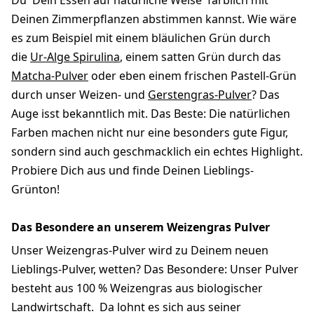
Du Dein Essen auf natürliche Weise farblich mit
Deinen Zimmerpflanzen abstimmen kannst. Wie wäre
es zum Beispiel mit einem bläulichen Grün durch
die
Ur-Alge Spirulina
, einem satten Grün durch das
Matcha-Pulver
oder eben einem frischen Pastell-Grün
durch unser Weizen- und
Gerstengras-Pulver
? Das
Auge isst bekanntlich mit. Das Beste: Die natürlichen
Farben machen nicht nur eine besonders gute Figur,
sondern sind auch geschmacklich ein echtes Highlight.
Probiere Dich aus und finde Deinen Lieblings-
Grünton!
Das Besondere an unserem Weizengras Pulver
Unser Weizengras-Pulver wird zu Deinem neuen
Lieblings-Pulver, wetten? Das Besondere: Unser Pulver
besteht aus 100 % Weizengras aus biologischer
Landwirtschaft. Da lohnt es sich aus seiner