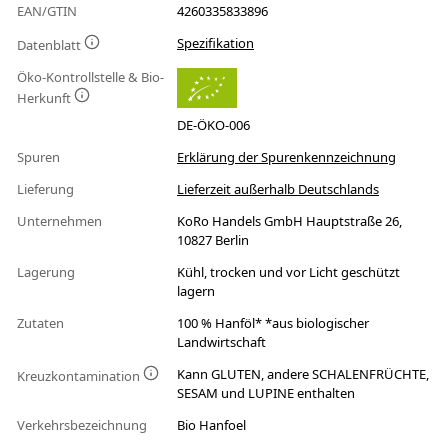
EAN/GTIN
4260335833896
Spezifikation
Datenblatt
Öko-Kontrollstelle & Bio-
Herkunft
DE-ÖKO-006
Spuren
Erklärung der Spurenkennzeichnung
Lieferung
Lieferzeit außerhalb Deutschlands
Unternehmen
KoRo Handels GmbH Hauptstraße 26,
10827 Berlin
Lagerung
Kühl, trocken und vor Licht geschützt
lagern
Zutaten
100 % Hanföl* *aus biologischer
Landwirtschaft
Kann GLUTEN, andere SCHALENFRÜCHTE,
Kreuzkontamination
SESAM und LUPINE enthalten
Verkehrsbezeichnung
Bio Hanfoel