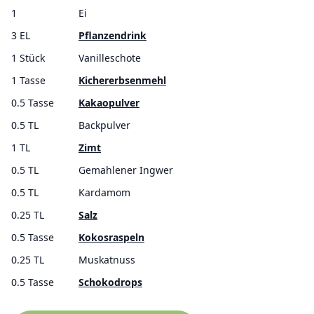
1
Ei
3 EL
Pflanzendrink
1 Stück
Vanilleschote
1 Tasse
Kichererbsenmehl
0.5 Tasse
Kakaopulver
0.5 TL
Backpulver
1 TL
Zimt
0.5 TL
Gemahlener Ingwer
0.5 TL
Kardamom
0.25 TL
Salz
0.5 Tasse
Kokosraspeln
0.25 TL
Muskatnuss
0.5 Tasse
Schokodrops