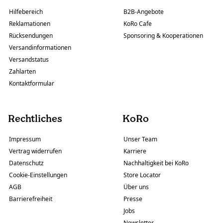
Hilfebereich
B2B-Angebote
Reklamationen
KoRo Cafe
Rücksendungen
Sponsoring & Kooperationen
Versandinformationen
Versandstatus
Zahlarten
Kontaktformular
Rechtliches
KoRo
Impressum
Unser Team
Vertrag widerrufen
Karriere
Datenschutz
Nachhaltigkeit bei KoRo
Cookie-Einstellungen
Store Locator
AGB
Über uns
Barrierefreiheit
Presse
Jobs
Newsletter