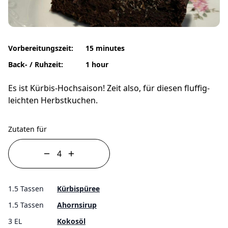
Vorbereitungszeit:
15 minutes
Back- / Ruhzeit:
1 hour
Es ist Kürbis-Hochsaison! Zeit also, für diesen fluffig-
leichten Herbstkuchen.
Zutaten für
1.5 Tassen
Kürbispüree
1.5 Tassen
Ahornsirup
3 EL
Kokosöl