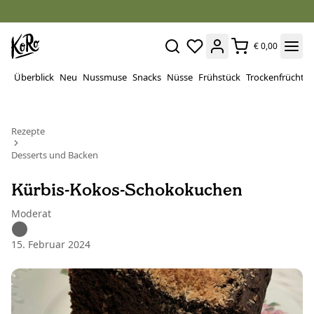
€ 0,00
Überblick
Neu
Nussmuse
Snacks
Nüsse
Frühstück
Trockenfrüchte
Rezepte
Desserts und Backen
Kürbis-Kokos-Schokokuchen
Moderat
15. Februar 2024