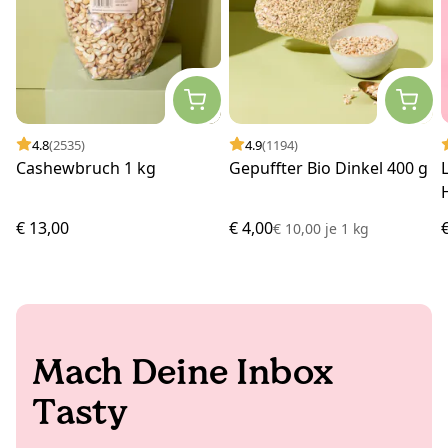
4.8
(2535)
4.9
(1194)
Cashewbruch 1 kg
Gepuffter Bio Dinkel 400 g
€ 13,00
€ 4,00
€ 10,00
je
1 kg
Mach Deine Inbox
Tasty