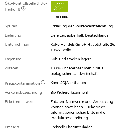
Öko-Kontrollstelle & Bio-
Herkunft
IT-BIO-006
Spuren
Erklärung der Spurenkennzeichnung
Lieferung
Lieferzeit außerhalb Deutschlands
Unternehmen
KoRo Handels GmbH Hauptstraße 26,
10827 Berlin
Lagerung
Kühl und trocken lagern
Zutaten
100 % Kichererbsenmehl* *aus
biologischer Landwirtschaft
Kann SOJA enthalten
Kreuzkontamination
Verkehrsbezeichnung
Bio Kichererbsenmehl
Etikettenhinweis
Zutaten, Nährwerte und Verpackung
können abweichen. Für korrekte
Informationen schau bitte in die
Produktbeschreibung.
Presse &
Freisteller herunterladen