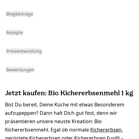
Blogbeiträge
Rezepte
Preisentwicklung
Bewertungen
Jetzt kaufen: Bio Kichererbsenmehl 1 kg
Bist Du bereit, Deine Küche mit etwas Besonderem
aufzupeppen? Dann halt Dich gut fest, denn wir
präsentieren unsere neuste Kreation: Bio
Kichererbsenmehl. Egal ob normale
Kichererbsen
,
geröstete Kichererbsen
oder
Kichererbsen Fusilli
–