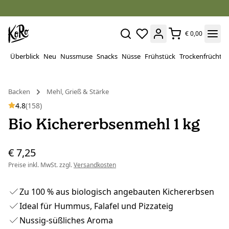
€ 0,00
Überblick
Neu
Nussmuse
Snacks
Nüsse
Frühstück
Trockenfrüchte
Backen
Mehl, Grieß & Stärke
4.8
(158)
Bio Kichererbsenmehl 1 kg
€ 7,25
Preise inkl. MwSt. zzgl.
Versandkosten
Zu 100 % aus biologisch angebauten Kichererbsen
Ideal für Hummus, Falafel und Pizzateig
Nussig-süßliches Aroma