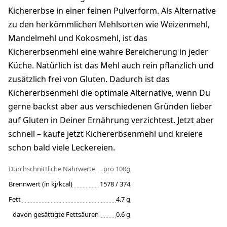
Kichererbse in einer feinen Pulverform. Als Alternative
zu den herkömmlichen Mehlsorten wie Weizenmehl,
Mandelmehl und Kokosmehl, ist das
Kichererbsenmehl eine wahre Bereicherung in jeder
Küche. Natürlich ist das Mehl auch rein pflanzlich und
zusätzlich frei von Gluten. Dadurch ist das
Kichererbsenmehl die optimale Alternative, wenn Du
gerne backst aber aus verschiedenen Gründen lieber
auf Gluten in Deiner Ernährung verzichtest. Jetzt aber
schnell – kaufe jetzt Kichererbsenmehl und kreiere
schon bald viele Leckereien.
Durchschnittliche Nährwerte
pro 100g
Brennwert (in kj/kcal)
1578 / 374
Fett
4.7 g
davon gesättigte Fettsäuren
0.6 g