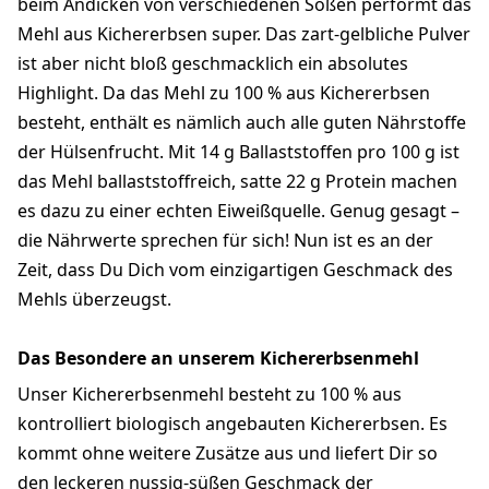
beim Andicken von verschiedenen Soßen performt das
Mehl aus Kichererbsen super. Das zart-gelbliche Pulver
ist aber nicht bloß geschmacklich ein absolutes
Highlight. Da das Mehl zu 100 % aus Kichererbsen
besteht, enthält es nämlich auch alle guten Nährstoffe
der Hülsenfrucht. Mit 14 g Ballaststoffen pro 100 g ist
das Mehl ballaststoffreich, satte 22 g Protein machen
es dazu zu einer echten Eiweißquelle. Genug gesagt –
die Nährwerte sprechen für sich! Nun ist es an der
Zeit, dass Du Dich vom einzigartigen Geschmack des
Mehls überzeugst.
Das Besondere an unserem Kichererbsenmehl
Unser Kichererbsenmehl besteht zu 100 % aus
kontrolliert biologisch angebauten Kichererbsen. Es
kommt ohne weitere Zusätze aus und liefert Dir so
den leckeren nussig-süßen Geschmack der