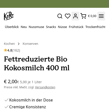
€ 0,00
Überblick
Neu
Nussmuse
Snacks
Nüsse
Frühstück
Trockenfrüchte
Kochen
Konserven
4.8
(162)
Fettreduzierte Bio
Kokosmilch 400 ml
€ 2,00
€ 5,00
je
1 Liter
Preise inkl. MwSt. zzgl.
Versandkosten
Kokosmilch in der Dose
Cremige Konsistenz