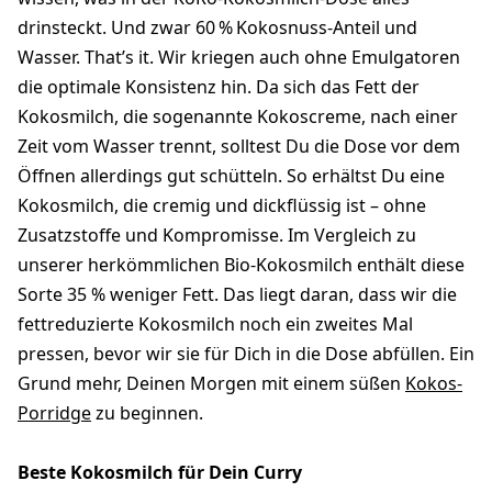
drinsteckt. Und zwar 60 % Kokosnuss-Anteil und
Wasser. That’s it. Wir kriegen auch ohne Emulgatoren
die optimale Konsistenz hin.
Da sich das Fett der
Kokosmilch, die sogenannte Kokoscreme, nach einer
Zeit vom Wasser trennt, solltest Du die Dose vor dem
Öffnen allerdings gut schütteln. So erhältst Du e
ine
Kokosmilch, die cremig und dickflüssig ist – ohne
Zusatzstoffe und Kompromisse. Im Vergleich zu
unserer herkömmlichen Bio-Kokosmilch enthält diese
Sorte 35 % weniger Fett. Das liegt daran, dass wir die
fettreduzierte Kokosmilch noch ein zweites Mal
pressen, bevor wir sie für Dich in die Dose abfüllen. Ein
Grund mehr, Deinen Morgen mit einem süßen
Kokos-
Porridge
zu beginnen.
Beste Kokosmilch für Dein Curry