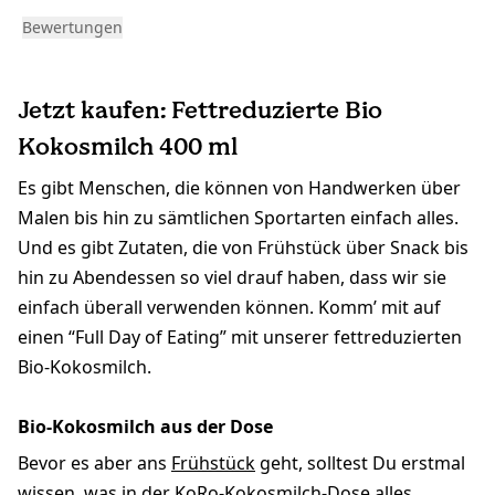
Bewertungen
Jetzt kaufen: Fettreduzierte Bio
Kokosmilch 400 ml
Es gibt Menschen, die können von Handwerken über
Malen bis hin zu sämtlichen Sportarten einfach alles.
Und es gibt Zutaten, die von Frühstück über Snack bis
hin zu Abendessen so viel drauf haben, dass wir sie
einfach überall verwenden können. Komm’ mit auf
einen “Full Day of Eating” mit unserer fettreduzierten
Bio-Kokosmilch.
Bio-Kokosmilch aus der Dose
Bevor es aber ans
Frühstück
geht, solltest Du erstmal
wissen, was in der KoRo-Kokosmilch-Dose alles