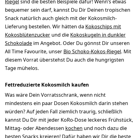
Riegel
sind die besten Beispiele dafür! Wenn’s etwas
bequemer sein darf, kannst Du Dir Deinen tropischen
Snack natürlich auch gleich mit der Kokosmilch-
Lieferung bestellen. Wir hätten da
Kokoschips mit
Kokosblütenzucker
und die
Kokoskugeln in dunkler
Schokolade
im Angebot. Oder Du gönnst Dir unseren
All Time Favourite, unser
Bio Schoko-Kokos-Riegel
. Mit
diesem Vorrat überstehst Du auch die hungrigsten
Tage mühelos.
Fettreduzierte Kokosmilch kaufen
Was wäre Dein Vorratsschrank, wenn nicht
mindestens ein paar Dosen Kokosmilch darin stehen
würden? Auf jeden Fall ziemlich traurig, schließlich
kannst Du Dir mit jeder KoRo-Dose leckeres Frühstück,
Mittag- oder Abendessen
kochen
und noch dazu die
besten Snacks kreieren! Dafür haben wir Dir die beste