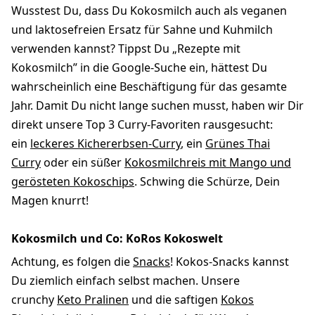
Wusstest Du, dass Du Kokosmilch auch als veganen
und laktosefreien Ersatz für Sahne und Kuhmilch
verwenden kannst? Tippst Du „Rezepte mit
Kokosmilch” in die Google-Suche ein, hättest Du
wahrscheinlich eine Beschäftigung für das gesamte
Jahr. Damit Du nicht lange suchen musst, haben wir Dir
direkt unsere Top 3 Curry-Favoriten rausgesucht:
ein
leckeres Kichererbsen-Curry
, ein
Grünes Thai
Curry
oder ein süßer
Kokosmilchreis mit Mango und
gerösteten Kokoschips
. Schwing die Schürze, Dein
Magen knurrt!
Kokosmilch und Co: KoRos Kokoswelt
Achtung, es folgen die
Snacks
! Kokos-Snacks kannst
Du ziemlich einfach selbst machen. Unsere
crunchy
Keto Pralinen
und die saftigen
Kokos