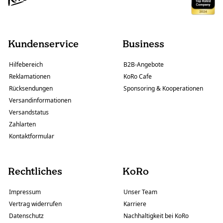
Kundenservice
Business
Hilfebereich
B2B-Angebote
Reklamationen
KoRo Cafe
Rücksendungen
Sponsoring & Kooperationen
Versandinformationen
Versandstatus
Zahlarten
Kontaktformular
Rechtliches
KoRo
Impressum
Unser Team
Vertrag widerrufen
Karriere
Datenschutz
Nachhaltigkeit bei KoRo