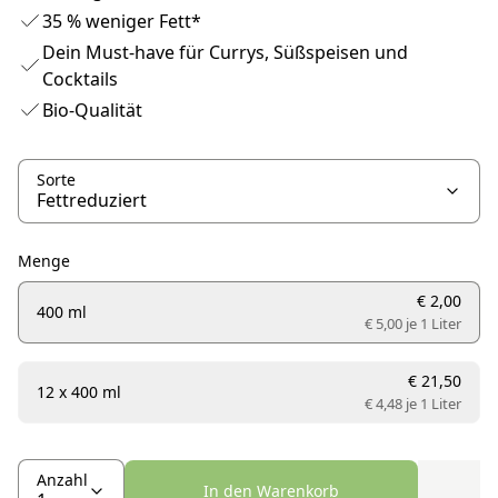
35 % weniger Fett*
Dein Must-have für Currys, Süßspeisen und
Cocktails
Bio-Qualität
Sorte
Menge
€ 2,00
400 ml
€ 5,00 je
1 Liter
€ 21,50
12 x 400 ml
€ 4,48 je
1 Liter
Anzahl
In den Warenkorb