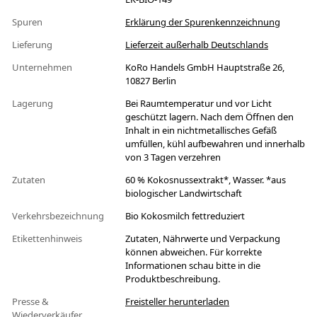
Spuren
Erklärung der Spurenkennzeichnung
Lieferung
Lieferzeit außerhalb Deutschlands
Unternehmen
KoRo Handels GmbH Hauptstraße 26,
10827 Berlin
Lagerung
Bei Raumtemperatur und vor Licht
geschützt lagern. Nach dem Öffnen den
Inhalt in ein nichtmetallisches Gefäß
umfüllen, kühl aufbewahren und innerhalb
von 3 Tagen verzehren
Zutaten
60 % Kokosnussextrakt*, Wasser. *aus
biologischer Landwirtschaft
Verkehrsbezeichnung
Bio Kokosmilch fettreduziert
Etikettenhinweis
Zutaten, Nährwerte und Verpackung
können abweichen. Für korrekte
Informationen schau bitte in die
Produktbeschreibung.
Presse &
Freisteller herunterladen
Wiederverkäufer