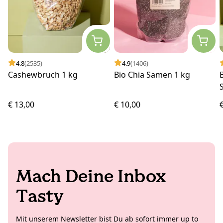
4.8
(2535)
4.9
(1406)
Cashewbruch 1 kg
Bio Chia Samen 1 kg
€ 13,00
€ 10,00
Mach Deine Inbox
Tasty
Mit unserem Newsletter bist Du ab sofort immer up to