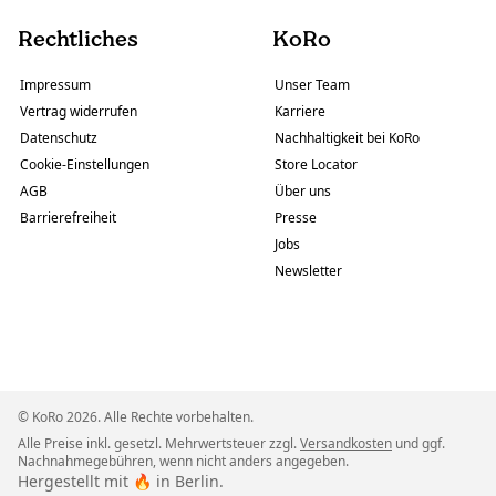
Rechtliches
KoRo
Impressum
Unser Team
Vertrag widerrufen
Karriere
Datenschutz
Nachhaltigkeit bei KoRo
Cookie-Einstellungen
Store Locator
AGB
Über uns
Barrierefreiheit
Presse
Jobs
Newsletter
© KoRo 2026. Alle Rechte vorbehalten.
Alle Preise inkl. gesetzl. Mehrwertsteuer zzgl.
Versandkosten
und ggf.
Nachnahmegebühren, wenn nicht anders angegeben.
Hergestellt mit 🔥 in Berlin.