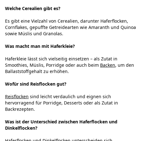
Welche Cerealien gibt es?
Es gibt eine Vielzahl von Cerealien, darunter Haferflocken,
Cornflakes, gepuffte Getreidearten wie Amaranth und Quinoa
sowie Müslis und Granolas.
Was macht man mit Haferkleie?
Haferkleie lässt sich vielseitig einsetzen – als Zutat in
Smoothies, Müslis, Porridge oder auch beim
Backen
, um den
Ballaststoffgehalt zu erhöhen.
Wofür sind Reisflocken gut?
Reisflocken
sind leicht verdaulich und eignen sich
hervorragend für Porridge, Desserts oder als Zutat in
Backrezepten.
Was ist der Unterschied zwischen Haferflocken und
Dinkelflocken?
Haferflocken
und
Dinkelflocken
unterscheiden sich