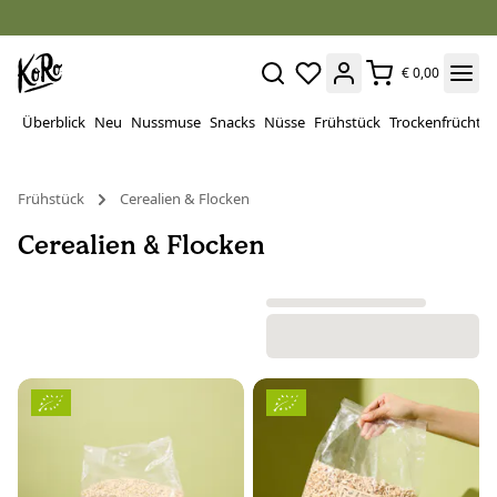
€ 0,00
Überblick
Neu
Nussmuse
Snacks
Nüsse
Frühstück
Trockenfrüchte
Frühstück
Cerealien & Flocken
Cerealien & Flocken