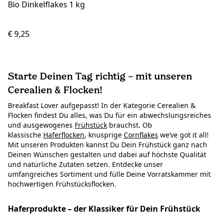
Bio Dinkelflakes 1 kg
€ 9,25
Starte Deinen Tag richtig – mit unseren
Cerealien & Flocken!
Breakfast Lover aufgepasst! In der Kategorie Cerealien &
Flocken findest Du alles, was Du für ein abwechslungsreiches
und ausgewogenes
Frühstück
brauchst. Ob
klassische
Haferflocken
, knusprige
Cornflakes
we’ve got it all!
Mit unseren Produkten kannst Du Dein Frühstück ganz nach
Deinen Wünschen gestalten und dabei auf höchste Qualität
und natürliche Zutaten setzen. Entdecke unser
umfangreiches Sortiment und fülle Deine Vorratskammer mit
hochwertigen Frühstücksflocken.
Haferprodukte – der Klassiker für Dein Frühstück