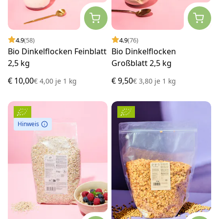
4.9
(58)
4.9
(76)
Bio Dinkelflocken Feinblatt
Bio Dinkelflocken
2,5 kg
Großblatt 2,5 kg
€ 10,00
€ 9,50
€ 4,00
je
1 kg
€ 3,80
je
1 kg
Hinweis