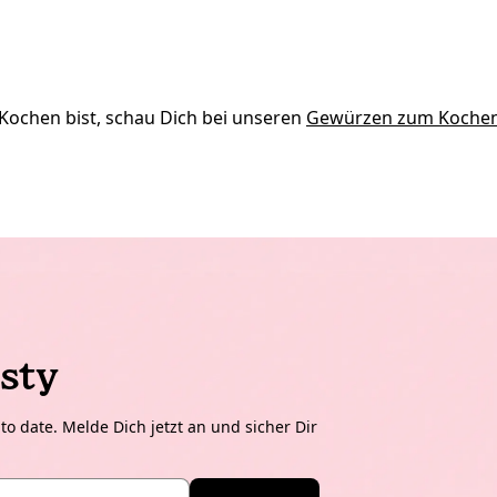
ochen bist, schau Dich bei unseren
Gewürzen zum Koche
sty
o date. Melde Dich jetzt an und sicher Dir