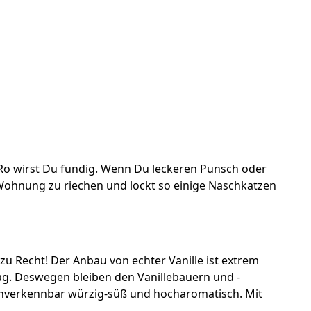
 KoRo wirst Du fündig. Wenn Du leckeren Punsch oder
n Wohnung zu riechen und lockt so einige Naschkatzen
 Recht! Der Anbau von echter Vanille ist extrem
Tag. Deswegen bleiben den Vanillebauern und -
 unverkennbar würzig-süß und hocharomatisch. Mit