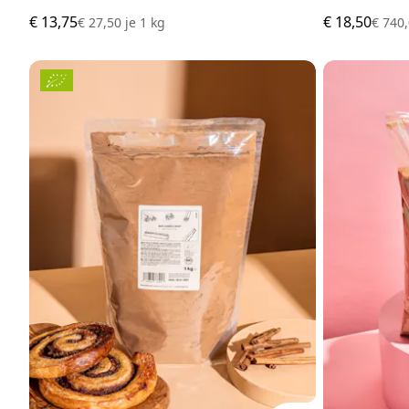
€ 13,75
€ 18,50
€ 27,50
je
1 kg
€ 740