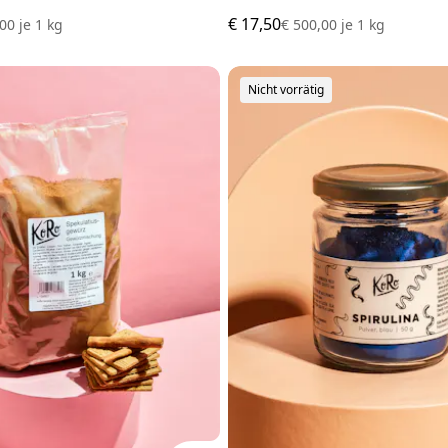
€ 17,50
,00
je
1 kg
€ 500,00
je
1 kg
Nicht vorrätig