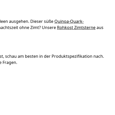
 Ideen ausgehen. Dieser süße
Quinoa-Quark-
nachtszeit ohne Zimt? Unsere
Rohkost Zimtsterne
aus
.
t, schau am besten in der Produktspezifikation nach.
e Fragen.