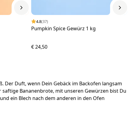
4.8
(37)
Pumpkin Spice Gewürz 1 kg
€ 24,50
aß. Der Duft, wenn Dein Gebäck im Backofen langsam
r saftige Bananenbrote, mit unseren Gewürzen bist Du
n und ein Blech nach dem anderen in den Ofen