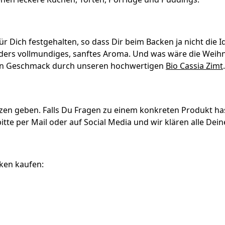
ür Dich festgehalten, so dass Dir beim Backen ja nicht die
ders vollmundiges, sanftes Aroma. Und was wäre die Weih
en Geschmack durch unseren hochwertigen
Bio Cassia Zimt
en geben. Falls Du Fragen zu einem konkreten Produkt has
itte per Mail oder auf Social Media und wir klären alle Dein
cken kaufen: