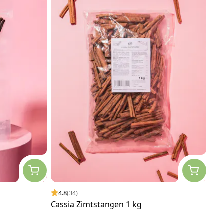
4.8
(34)
Cassia Zimtstangen 1 kg