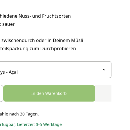
chiedene Nuss- und Fruchtsorten
ft sauer
ür zwischendurch oder in Deinem Müsli
rteilspackung zum Durchprobieren
In den Warenkorb
ahle nach 30 Tagen.
erfügbar, Lieferzeit 3-5 Werktage