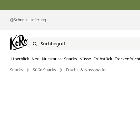
Schnelle Lieferung
Überblick
Neu
Nussmuse
Snacks
Nüsse
Frühstück
Trockenfrüch
Snacks
Süße Snacks
Frucht- & Nusssnacks