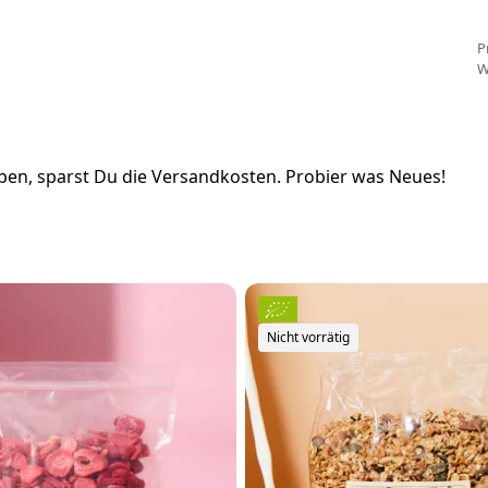
P
W
en, sparst Du die Versandkosten. Probier was Neues!
Nicht vorrätig