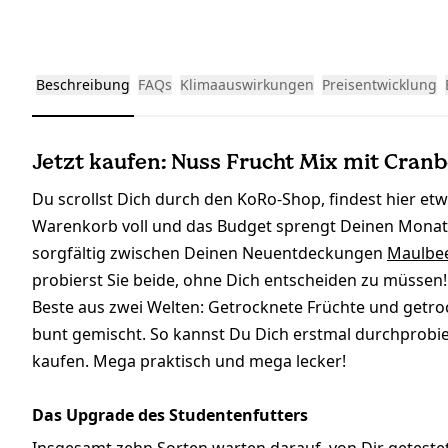
Beschreibung
FAQs
Klimaauswirkungen
Preisentwicklung
Jetzt kaufen: Nuss Frucht Mix mit Cranb
Du scrollst Dich durch den KoRo-Shop, findest hier et
Warenkorb voll und das Budget sprengt Deinen Monat
sorgfältig zwischen Deinen Neuentdeckungen
Maulbe
probierst Sie beide, ohne Dich entscheiden zu müsse
Beste aus zwei Welten: Getrocknete Früchte und getr
bunt gemischt. So kannst Du Dich erstmal durchprobi
kaufen. Mega praktisch und mega lecker!
Das Upgrade des Studentenfutters