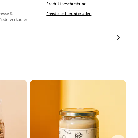
Produktbeschreibung.
resse &
Freisteller herunterladen
iederverkäufer