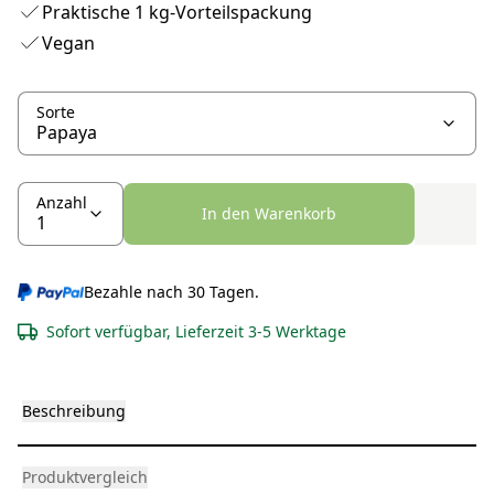
Praktische 1 kg-Vorteilspackung
Vegan
Sorte
Anzahl
In den Warenkorb
Bezahle nach 30 Tagen.
Sofort verfügbar, Lieferzeit 3-5 Werktage
Beschreibung
Produktvergleich