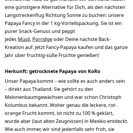
eine günstigere Alternative für Dich, als den nächsten
Langstreckenflug Richtung Sonne zu buchen: unsere
Papaya Fancy in der 1 kg-Vorteilspackung. Sie ist ein
purer Snack-Genuss und peppt
jedes
Müsli
,
Porridge
oder Deine nächste Back-
Kreation auf. Jetzt Fancy-Papaya kaufen und das ganze
Jahr über fruchtig-süße Früchte genießen!
Herkunft: getrocknete Papaya von KoRo
Unser Papaya kommt – wie sollte es auch anders sein
– direkt aus Thailand. Sie gehört zu den
Melonenbaumgewächsen und war schon Christoph
Kolumbus bekannt. Woher genau die leckere, rot-
orange Frucht kommt, ist nicht zu 100 % geklärt,
wurde aber (laut alten Zeugnissen) in Mexiko entdeckt.
Wie auch immer, wir sind jedenfalls sehr froh, sie