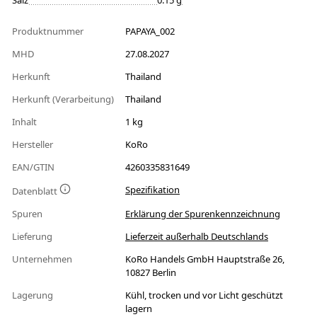
Salz
0.15 g
Produktnummer
PAPAYA_002
MHD
27.08.2027
Herkunft
Thailand
Herkunft (Verarbeitung)
Thailand
Inhalt
1 kg
Hersteller
KoRo
EAN/GTIN
4260335831649
Spezifikation
Datenblatt
Spuren
Erklärung der Spurenkennzeichnung
Lieferung
Lieferzeit außerhalb Deutschlands
Unternehmen
KoRo Handels GmbH Hauptstraße 26,
10827 Berlin
Lagerung
Kühl, trocken und vor Licht geschützt
lagern