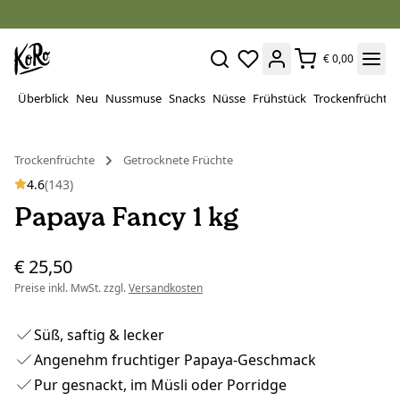
€ 0,00
Überblick
Neu
Nussmuse
Snacks
Nüsse
Frühstück
Trockenfrüchte
Trockenfrüchte
Getrocknete Früchte
4.6
(143)
Papaya Fancy 1 kg
€ 25,50
Preise inkl. MwSt. zzgl.
Versandkosten
Süß, saftig & lecker
Angenehm fruchtiger Papaya-Geschmack
Pur gesnackt, im Müsli oder Porridge