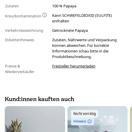
Zutaten
100 % Papaya
Kann SCHWEFELDIOXID (SULFITE)
Kreuzkontamination
enthalten
Verkehrsbezeichnung
Getrocknete Papaya
Etikettenhinweis
Zutaten, Nährwerte und Verpackung
können abweichen. Für korrekte
Informationen schau bitte in die
Produktbeschreibung.
Presse &
Freisteller herunterladen
Wiederverkäufer
Kund:innen kauften auch
Nicht vorrätig
Hinweis