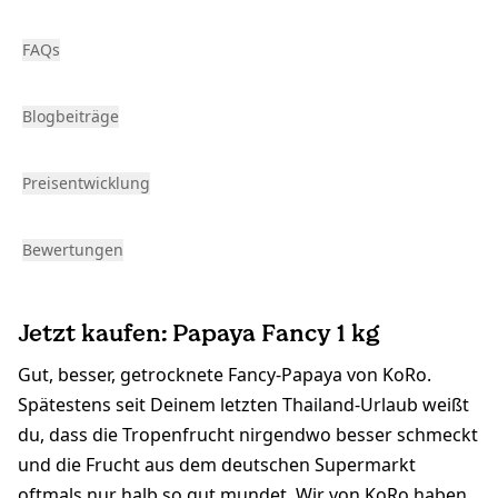
FAQs
Blogbeiträge
Preisentwicklung
Bewertungen
Jetzt kaufen: Papaya Fancy 1 kg
Gut, besser, getrocknete Fancy-Papaya von KoRo.
Spätestens seit Deinem letzten Thailand-Urlaub weißt
du, dass die Tropenfrucht nirgendwo besser schmeckt
und die Frucht aus dem deutschen Supermarkt
oftmals nur halb so gut mundet. Wir von KoRo haben