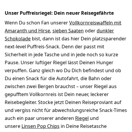
Unser Puffreisriegel: Dein neuer Reisegefährte
Wenn Du schon Fan unserer
Vollkornreiswaffeln mit
Amaranth und Hirse
,
sieben Saaten
oder
dunkler
Schokolade
bist, dann ist das hier Dein platzsparender
next-level Puffreis-Snack. Denn der passt mit
Sicherheit in jede Tasche und in jede noch so kurze
Pause. Unser luftiger Riegel lässt Deinen Hunger
verpuffen. Ganz gleich wo Du Dich befindest und ob
Du einen Snack für die Autofahrt, die Bahn oder
zwischen zwei Bergen brauchst – unser Riegel aus
gepufftem Vollkornreis ist Dein neuer, leckerer
Reisebegleiter. Stocke jetzt Deinen Reiseproviant auf
und vergiss nicht für abwechslungsreiche Snack-Times
auch ein paar unserer anderen
Riegel
und
unsere
Linsen Pop Chips
in Deine Reisetasche