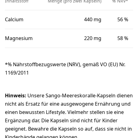
Inhaltsstoff
Menge (pro zwei Kapseln)
% NRV*
Calcium
440 mg
56 %
Magnesium
220 mg
58 %
*% Nährstoffbezugswerte (NRV), gemäß VO (EU) Nr.
1169/2011
Hinweis:
Unsere Sango-Meereskoralle-Kapseln dienen
nicht als Ersatz für eine ausgewogene Ernährung und
einen bewussten Lifestyle. Vielmehr stellen sie eine
Ergänzung dar. Die Kapseln sind nicht für Kinder
geeignet. Bewahre die Kapseln so auf, dass sie nicht in
Kinderhände gelangen können.