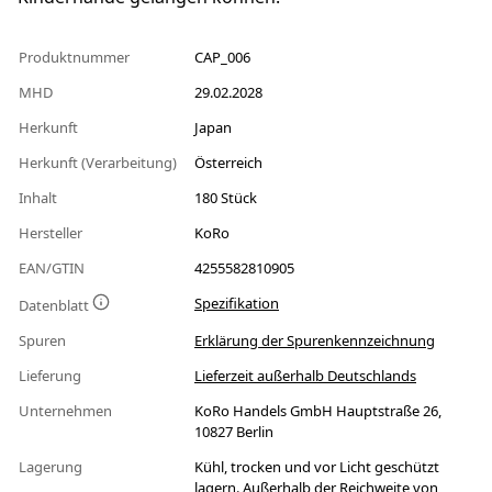
Produktnummer
CAP_006
MHD
29.02.2028
Herkunft
Japan
Herkunft (Verarbeitung)
Österreich
Inhalt
180 Stück
Hersteller
KoRo
EAN/GTIN
4255582810905
Spezifikation
Datenblatt
Spuren
Erklärung der Spurenkennzeichnung
Lieferung
Lieferzeit außerhalb Deutschlands
Unternehmen
KoRo Handels GmbH Hauptstraße 26,
10827 Berlin
Lagerung
Kühl, trocken und vor Licht geschützt
lagern. Außerhalb der Reichweite von