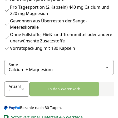
Pro Tagesportion (2 Kapseln) 440 mg Calcium und
220 mg Magnesium
Gewonnen aus Überresten der Sango-
Meereskoralle
Ohne Füllstoffe, Fließ- und Trennmittel oder andere
unerwünschte Zusatzstoffe
Vorratspackung mit 180 Kapseln
Sorte
Anzahl
In den Warenkorb
Bezahle nach 30 Tagen.
Sofort verfügbar, Lieferzeit 4-6 Werktage