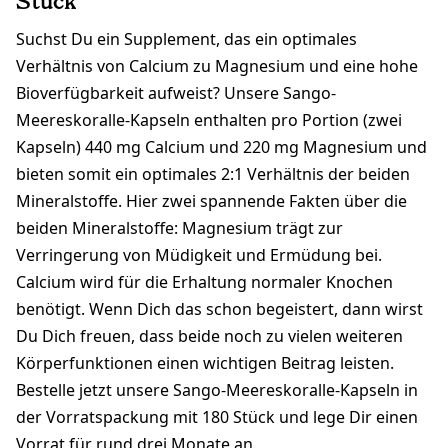
Stück
Suchst Du ein Supplement, das ein optimales
Verhältnis von Calcium zu Magnesium und eine hohe
Bioverfügbarkeit aufweist? Unsere Sango-
Meereskoralle-Kapseln enthalten pro Portion (zwei
Kapseln) 440 mg Calcium und 220 mg Magnesium und
bieten somit ein optimales 2:1 Verhältnis der beiden
Mineralstoffe. Hier zwei spannende Fakten über die
beiden Mineralstoffe: Magnesium trägt zur
Verringerung von Müdigkeit und Ermüdung bei.
Calcium wird für die Erhaltung normaler Knochen
benötigt. Wenn Dich das schon begeistert, dann wirst
Du Dich freuen, dass beide noch zu vielen weiteren
Körperfunktionen einen wichtigen Beitrag leisten.
Bestelle jetzt unsere Sango-Meereskoralle-Kapseln in
der Vorratspackung mit 180 Stück und lege Dir einen
Vorrat für rund drei Monate an.