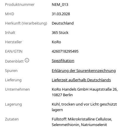
Produktnummer
NEM_013
MHD
31.03.2028
Herkunft (Verarbeitung)
Deutschland
Inhalt
365 Stück
Hersteller
KoRo
EAN/GTIN
4260718295495
Spezifikation
Datenblatt
Spuren
Erklärung der Spurenkennzeichnung
Lieferung
Lieferzeit außerhalb Deutschlands
Unternehmen
KoRo Handels GmbH Hauptstraße 26,
10827 Berlin
Lagerung
Kühl, trocken und vor Licht geschützt
lagern
Zutaten
Füllstoff: Mikrokristalline Cellulose,
Selenmethionin, Natriumselenit