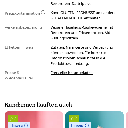
Reisprotein, Dattelpulver
Kann GLUTEN, ERDNÜSSE und andere
Kreuzkontamination
SCHALENFRÜCHTE enthalten
Verkehrsbezeichnung
Vegane Haselnuss-Cashewcreme mit
Reisprotein und Erbsenprotein. Mit
Süßungsmitteln
Etikettenhinweis
Zutaten, Nährwerte und Verpackung
können abweichen. Für korrekte
Informationen schau bitte in die
Produktbeschreibung.
Presse &
Freisteller herunterladen
Wiederverkäufer
Kund:innen kauften auch
Hinweis
Hinweis