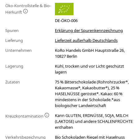
Öko-Kontrollstelle & Bio-
Herkunft
DE-ÖKO-006
Spuren
Erklärung der Spurenkennzeichnung
Lieferung
Lieferzeit außerhalb Deutschlands
Unternehmen
KoRo Handels GmbH Hauptstraße 26,
10827 Berlin
Lagerung
Kühl, trocken und vor Licht geschützt
lagern
Zutaten
75 % Bitterschokolade (Rohrohrzucker*,
Kakaomasse*, Kakaobutter*), 25 %
HASELNÜSSE geröstet*. Kakao: 60 %
mindestens in der Schokolade.*aus
biologischer Landwirtschaft
Kann GLUTEN, ERDNÜSSE, SOJA, MILCH
Kreuzkontamination
(LAKTOSE) und andere SCHALENFRÜCHTE
enthalten
Verkehrsbezeichnung
Bio Schokoladen Riegel mit Haselnuss