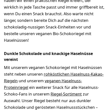
haben wir einen praktischen Riegel kreiert, der
wirklich in jede Tasche passt und immer griffbereit ist,
wenn Du einen Snack brauchst. Also warte nicht
länger, sondern bereite Dich auf die nächsten
schokoladig-nussigen Snack-Einheiten vor und
bestelle unseren veganen Bio-Schokoriegel mit
Haselnüssen!
Dunkle Schokolade und knackige Haselnüsse
vereint
Mit unserem veganen Schokoriegel mit Haselnüssen
steht neben unseren
rohköstlichen Haselnuss-Kakao-
Riegeln
und unserem
veganen Haselnuss-
Proteinriegel
ein weiterer Snack für alle Haselnuss-
Schoko-Fans in unserem
Riegel-Sortiment
zur
Auswahl. Unser Riegel besteht nur aus dunkler
Schokolade und gerösteten Haselnussstückchen –