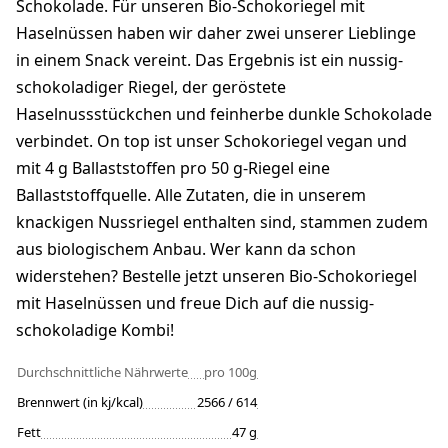
Schokolade. Für unseren Bio-Schokoriegel mit
Haselnüssen haben wir daher zwei unserer Lieblinge
in einem Snack vereint. Das Ergebnis ist ein nussig-
schokoladiger Riegel, der geröstete
Haselnussstückchen und feinherbe dunkle Schokolade
verbindet. On top ist unser Schokoriegel vegan und
mit 4 g Ballaststoffen pro 50 g-Riegel eine
Ballaststoffquelle. Alle Zutaten, die in unserem
knackigen Nussriegel enthalten sind, stammen zudem
aus biologischem Anbau. Wer kann da schon
widerstehen? Bestelle jetzt unseren Bio-Schokoriegel
mit Haselnüssen und freue Dich auf die nussig-
schokoladige Kombi!
Durchschnittliche Nährwerte
pro 100g
Brennwert (in kj/kcal)
2566 / 614
Fett
47 g