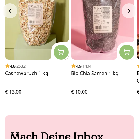
4.8
(2532)
4.9
(1404)
Cashewbruch 1 kg
Bio Chia Samen 1 kg
€ 13,00
€ 10,00
Mach Deine Inbox