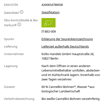
EAN/GTIN
4260654788938
Spezifikation
Datenblatt
Öko-Kontrollstelle & Bio-
Herkunft
IT-BIO-009
Spuren
Erklärung der Spurenkennzeichnung
Lieferung
Lieferzeit außerhalb Deutschlands
Unternehmen
KoRo Handels GmbH Hauptstraße 26,
10827 Berlin
Lagerung
Nach dem Öffnen in einen anderen
Lebensmittelbehälter umfüllen, abdecken
und im Kühlschrank lagern. Innerhalb von
zwei Tagen verzehren
Zutaten
60 % Cannellini Bohnen*, Wasser *aus
biologischer Landwirtschaft
Verkehrsbezeichnung
Bio weiße Cannellini Bohnen verzehrfertig