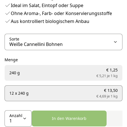
Ideal im Salat, Eintopf oder Suppe
Ohne Aroma-, Farb- oder Konservierungsstoffe
Aus kontrolliert biologischem Anbau
Sorte
Menge
€ 1,25
240 g
€ 5,21 je
1 kg
€ 13,50
12 x 240 g
€ 4,69 je
1 kg
Anzahl
In den Warenkorb