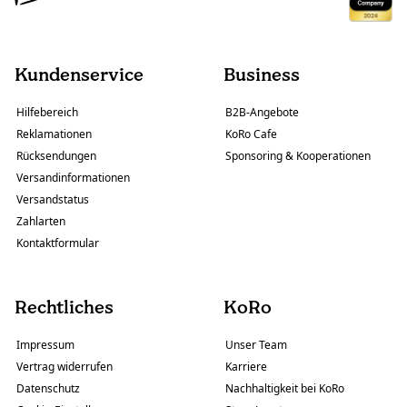
Kundenservice
Business
Hilfebereich
B2B-Angebote
Reklamationen
KoRo Cafe
Rücksendungen
Sponsoring & Kooperationen
Versandinformationen
Versandstatus
Zahlarten
Kontaktformular
Rechtliches
KoRo
Impressum
Unser Team
Vertrag widerrufen
Karriere
Datenschutz
Nachhaltigkeit bei KoRo