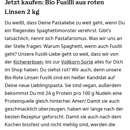
Jetzt kaufen: Bio Fusilli aus roten
Linsen 2 kg
Du weißt, dass Deine Pastaliebe zu weit geht, wenn Du
ein fliegendes Spaghettimonster verehrst. Gibt’s
tatsächlich, nennt sich Pastafarismus. Was wir uns an
der Stelle fragen: Warum Spaghetti, wenn auch Fusilli
geht? Unsere Fusilli-Liebe geht so weit, dass wir von
der
Kichererbsen-
bis zur
Vollkorn-Sorte
alles für Dich
im Shop haben. Du siehst rot? Wir auch, denn unsere
Bio-Rote Linsen Fusilli sind ein heißer Kandidat auf
Deine neue Lieblingspasta. Sie sind vegan, außerdem
bekommst Du mit 24 g Protein pro 100 g Nudeln eine
Proteinquelle gleich hinterher. Amen! Damit sie auch
geschmacklich überzeugen, haben wir lange nach der
besten Rezeptur geforscht. Damit sie auch nach dem
Kochen bissfest und nicht mehlig sind, werden die