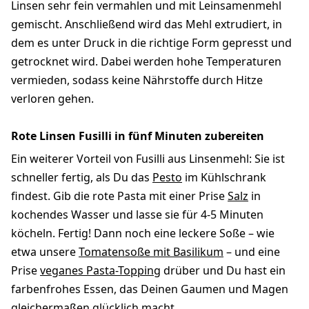
Linsen sehr fein vermahlen und mit Leinsamenmehl
gemischt. Anschließend wird das Mehl extrudiert, in
dem es unter Druck in die richtige Form gepresst und
getrocknet wird. Dabei werden hohe Temperaturen
vermieden, sodass keine Nährstoffe durch Hitze
verloren gehen.
Rote Linsen Fusilli in fünf Minuten zubereiten
Ein weiterer Vorteil von Fusilli aus Linsenmehl: Sie ist
schneller fertig, als Du das
Pesto
im Kühlschrank
findest. Gib die rote Pasta mit einer Prise
Salz
in
kochendes Wasser und lasse sie für 4-5 Minuten
köcheln. Fertig! Dann noch eine leckere Soße – wie
etwa unsere
Tomatensoße mit Basilikum
– und eine
Prise
veganes Pasta-Topping
drüber und Du hast ein
farbenfrohes Essen, das Deinen Gaumen und Magen
gleichermaßen glücklich macht.