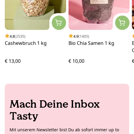
4.8
(2535)
4.9
(1405)
Cashewbruch 1 kg
Bio Chia Samen 1 kg
€ 13,00
€ 10,00
Mach Deine Inbox
Tasty
Mit unserem Newsletter bist Du ab sofort immer up to