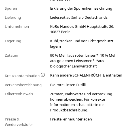
Spuren
Erklärung der Spurenkennzeichnung
Lieferung
Lieferzeit außerhalb Deutschlands
Unternehmen
KoRo Handels GmbH Hauptstraße 26,
10827 Berlin
Lagerung
Kühl, trocken und vor Licht geschützt
lagern
Zutaten
90 % Mehl aus roten Linsen*, 10 % Mehl
aus goldenen Leinsamen*. *aus
biologischer Landwirtschaft
Kann andere SCHALENFRÜCHTE enthalten
Kreuzkontamination
Verkehrsbezeichnung
Bio rote Linsen Fusilli
Etikettenhinweis
Zutaten, Nährwerte und Verpackung
können abweichen. Für korrekte
Informationen schau bitte in die
Produktbeschreibung.
Presse &
Freisteller herunterladen
Wiederverkäufer