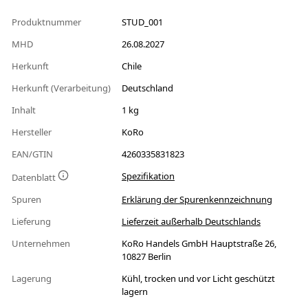
Produktnummer
STUD_001
MHD
26.08.2027
Herkunft
Chile
Herkunft (Verarbeitung)
Deutschland
Inhalt
1 kg
Hersteller
KoRo
EAN/GTIN
4260335831823
Spezifikation
Datenblatt
Spuren
Erklärung der Spurenkennzeichnung
Lieferung
Lieferzeit außerhalb Deutschlands
Unternehmen
KoRo Handels GmbH Hauptstraße 26,
10827 Berlin
Lagerung
Kühl, trocken und vor Licht geschützt
lagern