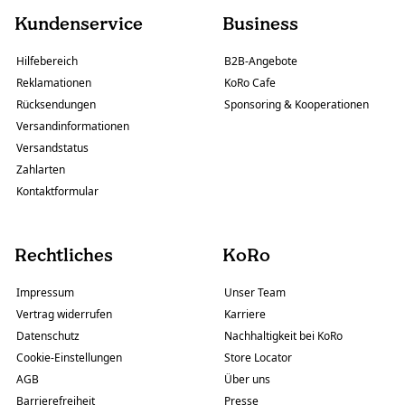
Kundenservice
Business
Hilfebereich
B2B-Angebote
Reklamationen
KoRo Cafe
Rücksendungen
Sponsoring & Kooperationen
Versandinformationen
Versandstatus
Zahlarten
Kontaktformular
Rechtliches
KoRo
Impressum
Unser Team
Vertrag widerrufen
Karriere
Datenschutz
Nachhaltigkeit bei KoRo
Cookie-Einstellungen
Store Locator
AGB
Über uns
Barrierefreiheit
Presse