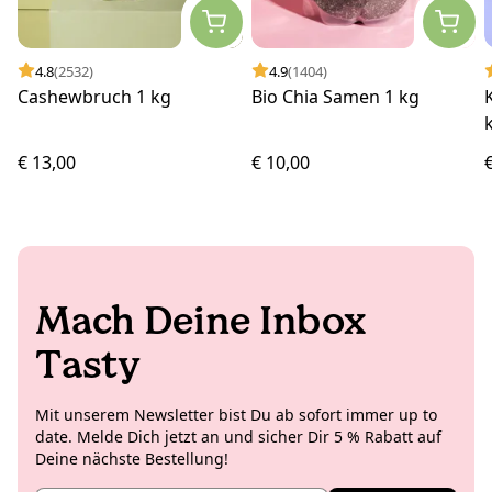
4.8
(2532)
4.9
(1404)
Cashewbruch 1 kg
Bio Chia Samen 1 kg
€ 13,00
€ 10,00
Mach Deine Inbox
Tasty
Mit unserem Newsletter bist Du ab sofort immer up to
date. Melde Dich jetzt an und sicher Dir 5 % Rabatt auf
Deine nächste Bestellung!