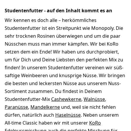
Studentenfutter - auf den Inhalt kommt es an
Wir kennen es doch alle – herkömmliches
Studentenfutter ist ein Streitpunkt wie Monopoly. Die
sehr trocknen Rosinen überwiegen und um die paar
Nüsschen muss man immer kämpfen. Wir bei KoRo
setzen dem ein Ende! Wir haben uns durchprobiert,
um für Dich und Deine Liebsten den perfekten Mix zu
finden! In unserem Studentenfutter vereinen wir süß-
saftige Weinbeeren und knusprige Nüsse. Wir bringen
die besten und leckersten Nüsse aus unserem Nuss-
Sortiment zusammen. Du findest in Deinem
Studentenfutter-Mix
Cashewkerne
,
Walnüsse
,
Paranüsse
,
Mandelkerne
und, weil sie nicht fehlen
dürfen, natürlich auch
Haselnüsse
. Neben unserem
All-time Classic haben wir mit unserer
KoRo
Edelnussmischung
auch die perfekte Mischung für