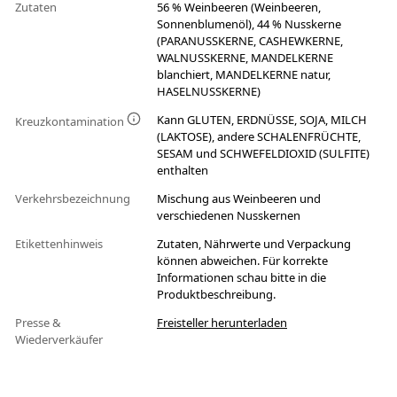
Zutaten
56 % Weinbeeren (Weinbeeren,
Sonnenblumenöl), 44 % Nusskerne
(PARANUSSKERNE, CASHEWKERNE,
WALNUSSKERNE, MANDELKERNE
blanchiert, MANDELKERNE natur,
HASELNUSSKERNE)
Kann GLUTEN, ERDNÜSSE, SOJA, MILCH
Kreuzkontamination
(LAKTOSE), andere SCHALENFRÜCHTE,
SESAM und SCHWEFELDIOXID (SULFITE)
enthalten
Verkehrsbezeichnung
Mischung aus Weinbeeren und
verschiedenen Nusskernen
Etikettenhinweis
Zutaten, Nährwerte und Verpackung
können abweichen. Für korrekte
Informationen schau bitte in die
Produktbeschreibung.
Presse &
Freisteller herunterladen
Wiederverkäufer