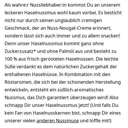
Als wahre:r Nussliebhaber:in kommst Du an unserem
leckeren Haselnussmus wohl kaum vorbei. Es besticht
nicht nur durch seinen unglaublich cremigen
Geschmack, der an Nuss-Nougat-Creme erinnert,
sondern lässt sich auch immer und zu allem snacken!
Denn unser Haselnussmus kommt ganz ohne
Zuckerzusatz* und ohne Palmöl aus und besteht zu
100 % aus frisch gerösteten Haselnüssen. Die leichte
Süße verdankt es dem natürlichen Zuckergehalt der
enthaltenen Haselnüsse. In Kombination mit den
Röstaromen, die sich bei der schonenden Herstellung
entwickeln, entsteht ein süßlich-aromatisches
Nussmus, das Dich garantiert überzeugen wird! Also
schnapp Dir unser Haselnussmus jetzt! (Und falls Du
kein Fan von Haselnusskernen bist, schnapp Dir eines
unserer vielen
anderen Nussmuse
und löffle mit!)