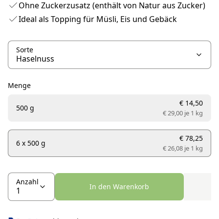
Ohne Zuckerzusatz (enthält von Natur aus Zucker)
Ideal als Topping für Müsli, Eis und Gebäck
Sorte
Menge
€ 14,50
500 g
€ 29,00 je
1 kg
€ 78,25
6 x 500 g
€ 26,08 je
1 kg
Anzahl
In den Warenkorb