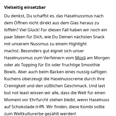
Vielseitig einsetzbar
Du denkst, Du schaffst es, das Haselnussmus nach
dem Öffnen nicht direkt aus dem Glas heraus zu
löffeln? Viel Glück! Für diesen Fall haben wir noch ein
paar Ideen für Dich, wie Du Deinen nächsten Snack
mit unserem Nussmus zu einem Highlight
machst. Besonders gut eignet sich unser
Haselnussmus zum Verfeinern vom
Müsli
am Morgen
oder als Topping für Eis oder fruchtige Smoothie
Bowls. Aber auch beim Backen eines nussig-saftigen
Kuchens überzeugt die Haselnusscreme durch ihre
Cremigkeit und den süßlichen Geschmack. Und last
but not least wissen wir alle, dass die Welt für einen
Moment vor Ehrfurcht stehen bleibt, wenn Haselnuss
auf Schokolade trifft. Wir finden, diese Kombi sollte
zum Weltkulturerbe gezählt werden!