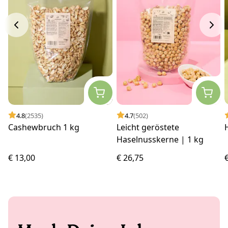
4.8
(2535)
4.7
(502)
Cashewbruch 1 kg
Leicht geröstete
Haselnusskerne | 1 kg
€ 13,00
€ 26,75