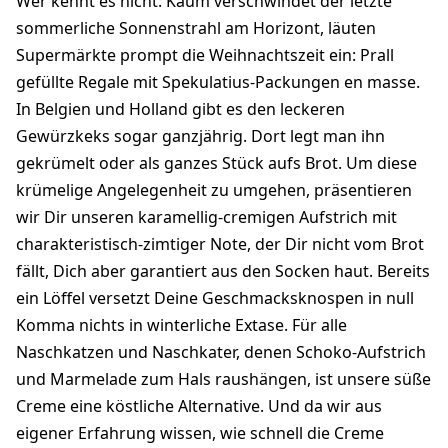
Wer kennt es nicht: Kaum verschwindet der letzte
sommerliche Sonnenstrahl am Horizont, läuten
Supermärkte prompt die Weihnachtszeit ein: Prall
gefüllte Regale mit Spekulatius-Packungen en masse.
In Belgien und Holland gibt es den leckeren
Gewürzkeks sogar ganzjährig. Dort legt man ihn
gekrümelt oder als ganzes Stück aufs Brot. Um diese
krümelige Angelegenheit zu umgehen, präsentieren
wir Dir unseren karamellig-cremigen Aufstrich mit
charakteristisch-zimtiger Note, der Dir nicht vom Brot
fällt, Dich aber garantiert aus den Socken haut. Bereits
ein Löffel versetzt Deine Geschmacksknospen in null
Komma nichts in winterliche Extase. Für alle
Naschkatzen und Naschkater, denen Schoko-Aufstrich
und Marmelade zum Hals raushängen, ist unsere süße
Creme eine köstliche Alternative. Und da wir aus
eigener Erfahrung wissen, wie schnell die Creme