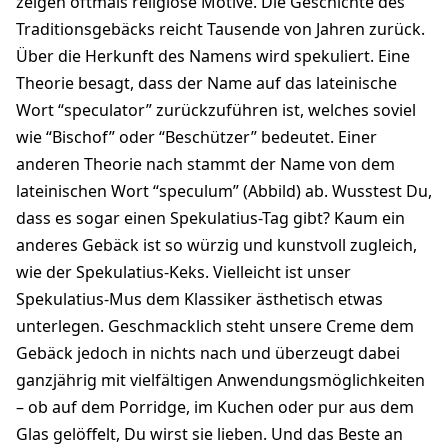
zeigen oftmals religiöse Motive. Die Geschichte des
Traditionsgebäcks reicht Tausende von Jahren zurück.
Über die Herkunft des Namens wird spekuliert. Eine
Theorie besagt, dass der Name auf das lateinische
Wort “speculator” zurückzuführen ist, welches soviel
wie “Bischof” oder “Beschützer” bedeutet. Einer
anderen Theorie nach stammt der Name von dem
lateinischen Wort “speculum” (Abbild) ab. Wusstest Du,
dass es sogar einen Spekulatius-Tag gibt? Kaum ein
anderes Gebäck ist so würzig und kunstvoll zugleich,
wie der Spekulatius-Keks. Vielleicht ist unser
Spekulatius-Mus dem Klassiker ästhetisch etwas
unterlegen. Geschmacklich steht unsere Creme dem
Gebäck jedoch in nichts nach und überzeugt dabei
ganzjährig mit vielfältigen Anwendungsmöglichkeiten
– ob auf dem Porridge, im Kuchen oder pur aus dem
Glas gelöffelt, Du wirst sie lieben. Und das Beste an