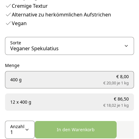
Cremige Textur
Alternative zu herkömmlichen Aufstrichen
Vegan
Sorte
Menge
€ 8,00
400 g
€ 20,00 je
1 kg
€ 86,50
12 x 400 g
€ 18,02 je
1 kg
Anzahl
In den Warenkorb