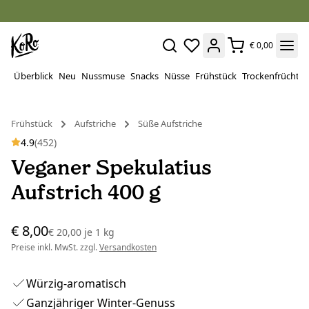
€ 0,00
Überblick
Neu
Nussmuse
Snacks
Nüsse
Frühstück
Trockenfrüchte
Frühstück
Aufstriche
Süße Aufstriche
4.9
(452)
Veganer Spekulatius
Aufstrich 400 g
€ 8,00
€ 20,00
je
1 kg
Preise inkl. MwSt. zzgl.
Versandkosten
Würzig-aromatisch
Ganzjähriger Winter-Genuss