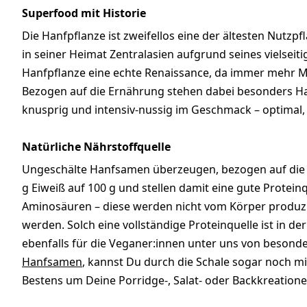
Superfood mit Historie
Die Hanfpflanze ist zweifellos eine der ältesten Nutzp
in seiner Heimat Zentralasien aufgrund seines vielseit
Hanfpflanze eine echte Renaissance, da immer mehr Me
Bezogen auf die Ernährung stehen dabei besonders H
knusprig und intensiv-nussig im Geschmack – optimal
Natürliche Nährstoffquelle
Ungeschälte Hanfsamen überzeugen, bezogen auf die Inh
g Eiweiß auf 100 g und stellen damit eine gute Proteinq
Aminosäuren – diese werden nicht vom Körper produz
werden. Solch eine vollständige Proteinquelle ist in d
ebenfalls für die Veganer:innen unter uns von besonde
Hanfsamen
, kannst Du durch die Schale sogar noch mi
Bestens um Deine Porridge-, Salat- oder Backkreation