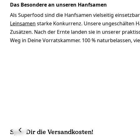
Das Besondere an unseren Hanfsamen
Als Superfood sind die Hanfsamen vielseitig einsetz
Leinsamen
starke Konkurrenz. Unsere ungeschälten Ha
Zusätzen. Nach der Ernte landen sie in unserer prakti
Weg in Deine Vorratskammer. 100 % naturbelassen, vielse
Spar Dir die Versandkosten!