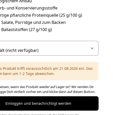
logischem Anbau
rb- und Konservierungsstoffe
ige pflanzliche Proteinquelle (25 g/100 g)
r Salate, Porridge und zum Backen
 Ballaststoffen (27 g/100 g)
s Produkt trifft voraussichtlich am 21.08.2026 ein. Das
m kann um 1-2 Tage abweichen.
issen, wann das Produkt wieder auf Lager ist? Wir senden Dir
ogge Dich einfach vorher ein und klicke dann auf diesen Button.
Einloggen und benachrichtigt werden