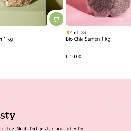
4.9
(1405)
h 1 kg
Bio Chia Samen 1 kg
€ 10,00
sty
o date. Melde Dich jetzt an und sicher Dir