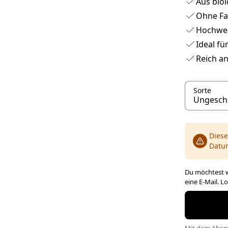
Aus bio
Ohne Fa
Hochwert
Ideal fü
Reich an
Sorte
Diese
Datu
Du möchtest w
eine E-Mail. L