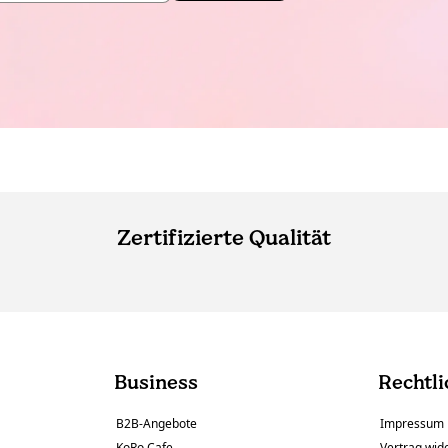
Zertifizierte Qualität
Business
Rechtli
B2B-Angebote
Impressum
KoRo Cafe
Vertrag wid