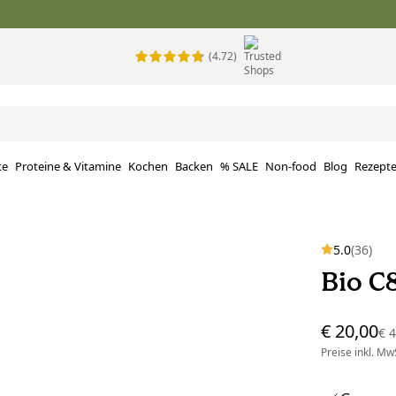
(4.72)
te
Proteine ​​& Vitamine
Kochen
Backen
% SALE
Non-food
Blog
Rezept
5.0
(36)
Bio C
€ 20,00
€ 
Preise inkl. MwS