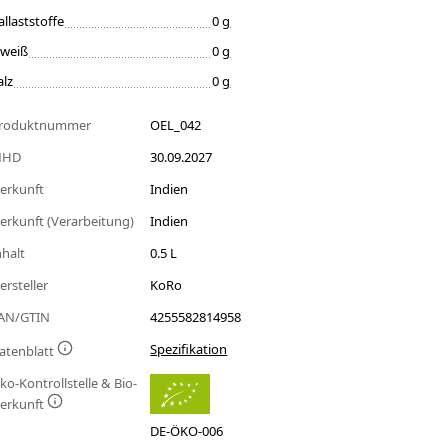
allaststoffe
0 g
iweiß
0 g
alz
0 g
roduktnummer
OEL_042
MHD
30.09.2027
erkunft
Indien
erkunft (Verarbeitung)
Indien
nhalt
0.5 L
ersteller
KoRo
AN/GTIN
4255582814958
Spezifikation
atenblatt
ko-Kontrollstelle & Bio-
erkunft
DE-ÖKO-006