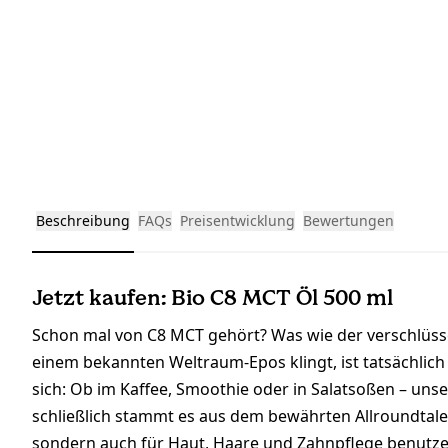
Beschreibung
FAQs
Preisentwicklung
Bewertungen
Jetzt kaufen: Bio C8 MCT Öl 500 ml
Schon mal von C8 MCT gehört? Was wie der verschlüss
einem bekannten Weltraum-Epos klingt, ist tatsächlich
sich: Ob im Kaffee, Smoothie oder in Salatsoßen – unser
schließlich stammt es aus dem bewährten Allroundtal
sondern auch für Haut, Haare und Zahnpflege benutzen