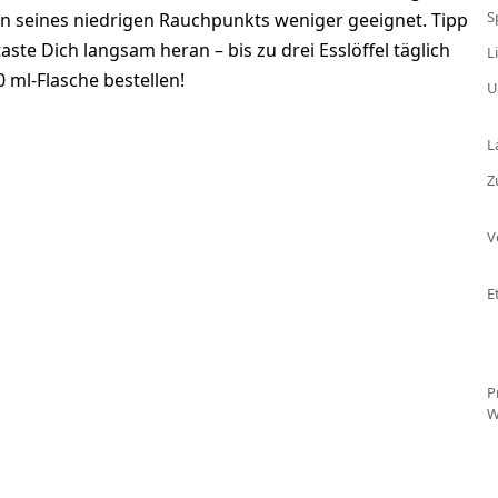
S
en seines niedrigen Rauchpunkts weniger geeignet. Tipp
aste Dich langsam heran – bis zu drei Esslöffel täglich
L
0 ml-Flasche bestellen!
U
L
Z
V
E
P
W