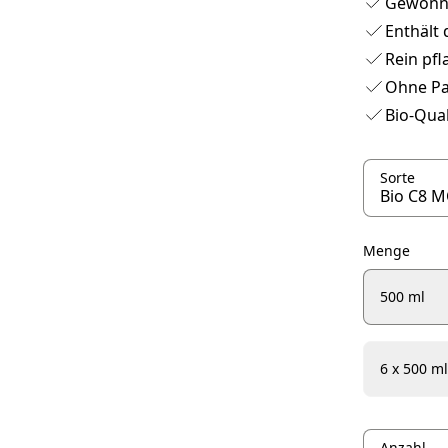
Gewonne
Enthält 
Rein pfl
Ohne Pa
Bio-Qual
Sorte
Menge
500 ml
6 x 500 ml
Anzahl