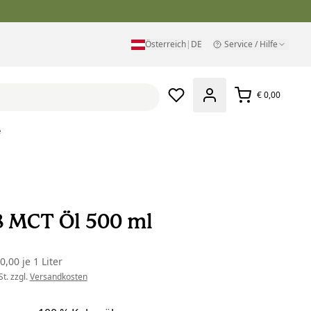
Österreich
|
DE
Service / Hilfe
€ 0,00
e
8 MCT Öl 500 ml
40,00
je
1 Liter
t. zzgl.
Versandkosten