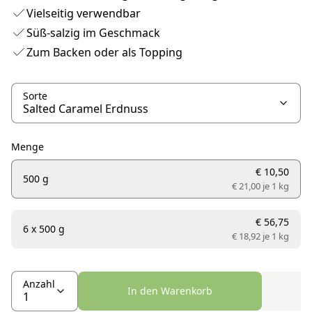
Vielseitig verwendbar
Süß-salzig im Geschmack
Zum Backen oder als Topping
Sorte
Menge
€ 10,50
500 g
€ 21,00 je
1 kg
€ 56,75
6 x 500 g
€ 18,92 je
1 kg
Anzahl
In den Warenkorb