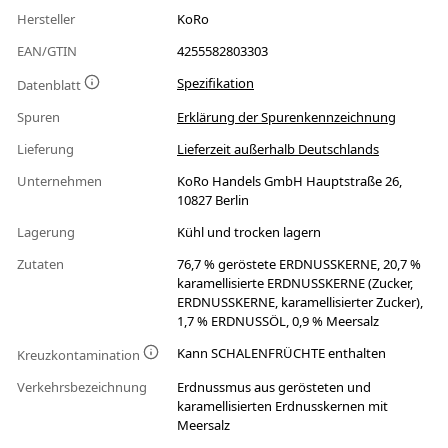
Hersteller
KoRo
EAN/GTIN
4255582803303
Spezifikation
Datenblatt
Spuren
Erklärung der Spurenkennzeichnung
Lieferung
Lieferzeit außerhalb Deutschlands
Unternehmen
KoRo Handels GmbH Hauptstraße 26,
10827 Berlin
Lagerung
Kühl und trocken lagern
Zutaten
76,7 % geröstete ERDNUSSKERNE, 20,7 %
karamellisierte ERDNUSSKERNE (Zucker,
ERDNUSSKERNE, karamellisierter Zucker),
1,7 % ERDNUSSÖL, 0,9 % Meersalz
Kann SCHALENFRÜCHTE enthalten
Kreuzkontamination
Verkehrsbezeichnung
Erdnussmus aus gerösteten und
karamellisierten Erdnusskernen mit
Meersalz