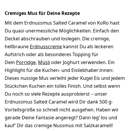
Cremiges Mus für Deine Rezepte
Mit dem Erdnussmus Salted Caramel von KoRo hast
Du quasi unermessliche Möglichkeiten. Einfach den
Deckel abschrauben und loslegen. Die cremige,
hellbraune
Erdnusscreme
kannst Du als leckeren
Aufstrich oder als besonderes Topping für
Dein
Porridge,
Müsli
oder Joghurt verwenden. Ein
Highlight für die Kuchen- und Eisliebhaber:innen:
Dieses nussige Mus verleiht jeder Kugel Eis und jedem
Stückchen Kuchen ein tolles Finish. Und selbst wenn
Du noch so viele Rezepte ausprobierst – unser
Erdnussmus Salted Caramel wird Dir dank 500 g-
Vorteilsgröße so schnell nicht ausgehen. Haben wir
gerade Deine Fantasie angeregt? Dann leg’ los und
kauf’ Dir das cremige Nussmus mit Salzkaramell!