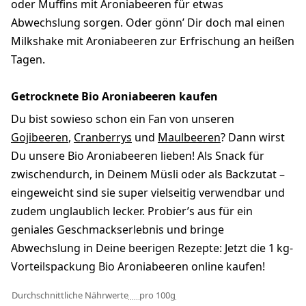
oder Muffins mit Aroniabeeren für etwas
Abwechslung sorgen. Oder gönn’ Dir doch mal einen
Milkshake mit Aroniabeeren zur Erfrischung an heißen
Tagen.
Getrocknete Bio Aroniabeeren kaufen
Du bist sowieso schon ein Fan von unseren
Gojibeeren
,
Cranberrys
und
Maulbeeren
? Dann wirst
Du unsere Bio Aroniabeeren lieben! Als Snack für
zwischendurch, in Deinem Müsli oder als Backzutat –
eingeweicht sind sie super vielseitig verwendbar und
zudem unglaublich lecker. Probier’s aus für ein
geniales Geschmackserlebnis und bringe
Abwechslung in Deine beerigen Rezepte: Jetzt die 1 kg-
Vorteilspackung Bio Aroniabeeren online kaufen!
Durchschnittliche Nährwerte
pro 100g