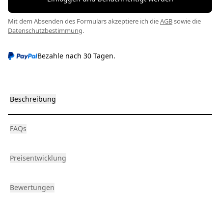
Mit dem Absenden des Formulars akzeptiere ich die
AGB
sowie die
Datenschutzbestimmung
.
Bezahle nach 30 Tagen.
Beschreibung
FAQs
Preisentwicklung
Bewertungen