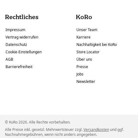
Rechtliches
KoRo
Impressum
Unser Team
Vertrag widerrufen
Karriere
Datenschutz
Nachhaltigkeit bei KoRo
Cookie-Einstellungen
Store Locator
AGB
Über uns
Barrierefreiheit
Presse
Jobs
Newsletter
© KoRo 2026. Alle Rechte vorbehalten.
Alle Preise inkl. gesetzl. Mehrwertsteuer zzgl.
Versandkosten
und ggf.
Nachnahmegebühren, wenn nicht anders angegeben.