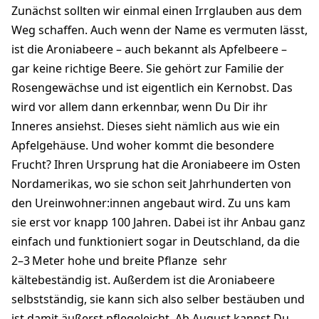
Zunächst sollten wir einmal einen Irrglauben aus dem
Weg schaffen. Auch wenn der Name es vermuten lässt,
ist die Aroniabeere – auch bekannt als Apfelbeere –
gar keine richtige Beere. Sie gehört zur Familie der
Rosengewächse und ist eigentlich ein Kernobst. Das
wird vor allem dann erkennbar, wenn Du Dir ihr
Inneres ansiehst. Dieses sieht nämlich aus wie ein
Apfelgehäuse. Und woher kommt die besondere
Frucht? Ihren Ursprung hat die Aroniabeere im Osten
Nordamerikas, wo sie schon seit Jahrhunderten von
den Ureinwohner:innen angebaut wird. Zu uns kam
sie erst vor knapp 100 Jahren. Dabei ist ihr Anbau ganz
einfach und funktioniert sogar in Deutschland, da die
2–3 Meter hohe und breite Pflanze sehr
kältebeständig ist. Außerdem ist die Aroniabeere
selbstständig, sie kann sich also selber bestäuben und
ist damit äußerst pflegeleicht. Ab August kannst Du