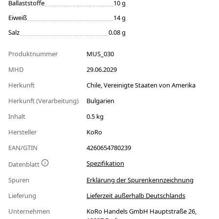
Ballaststoffe
10 g
Eiweiß
14 g
Salz
0.08 g
Produktnummer
MUS_030
MHD
29.06.2029
Herkunft
Chile, Vereinigte Staaten von Amerika
Herkunft (Verarbeitung)
Bulgarien
Inhalt
0.5 kg
Hersteller
KoRo
EAN/GTIN
4260654780239
Spezifikation
Datenblatt
Spuren
Erklärung der Spurenkennzeichnung
Lieferung
Lieferzeit außerhalb Deutschlands
Unternehmen
KoRo Handels GmbH Hauptstraße 26,