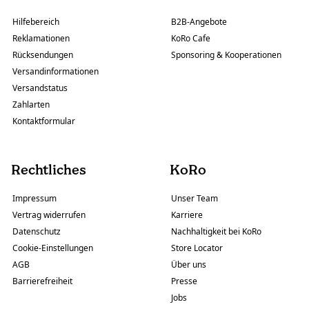
Hilfebereich
B2B-Angebote
Reklamationen
KoRo Cafe
Rücksendungen
Sponsoring & Kooperationen
Versandinformationen
Versandstatus
Zahlarten
Kontaktformular
Rechtliches
KoRo
Impressum
Unser Team
Vertrag widerrufen
Karriere
Datenschutz
Nachhaltigkeit bei KoRo
Cookie-Einstellungen
Store Locator
AGB
Über uns
Barrierefreiheit
Presse
Jobs