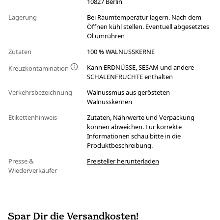
10827 Berlin
Lagerung
Bei Raumtemperatur lagern. Nach dem
Öffnen kühl stellen. Eventuell abgesetztes
Öl umrühren
Zutaten
100 % WALNUSSKERNE
Kann ERDNÜSSE, SESAM und andere
Kreuzkontamination
SCHALENFRÜCHTE enthalten
Verkehrsbezeichnung
Walnussmus aus gerösteten
Walnusskernen
Etikettenhinweis
Zutaten, Nährwerte und Verpackung
können abweichen. Für korrekte
Informationen schau bitte in die
Produktbeschreibung.
Presse &
Freisteller herunterladen
Wiederverkäufer
Spar Dir die Versandkosten!