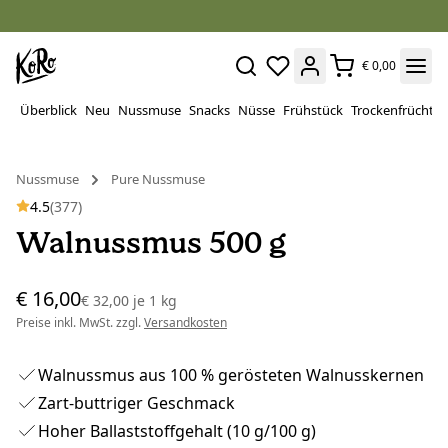
€ 0,00
Überblick
Neu
Nussmuse
Snacks
Nüsse
Frühstück
Trockenfrüchte
Nussmuse
Pure Nussmuse
4.5
(377)
Walnussmus 500 g
€ 16,00
€ 32,00
je
1 kg
Preise inkl. MwSt. zzgl.
Versandkosten
Walnussmus aus 100 % gerösteten Walnusskernen
Zart-buttriger Geschmack
Hoher Ballaststoffgehalt (10 g/100 g)