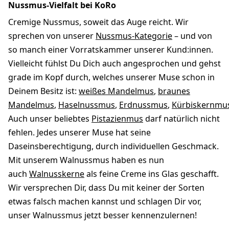
Nussmus-Vielfalt bei KoRo
Cremige Nussmus, soweit das Auge reicht. Wir
sprechen von unserer
Nussmus-Kategorie
– und von
so manch einer Vorratskammer unserer Kund:innen.
Vielleicht fühlst Du Dich auch angesprochen und gehst
grade im Kopf durch, welches unserer Muse schon in
Deinem Besitz ist:
weißes Mandelmus
,
braunes
Mandelmus
,
Haselnussmus
,
Erdnussmus
,
Kürbiskernmu
Auch unser beliebtes
Pistazienmus
darf natürlich nicht
fehlen. Jedes unserer Muse hat seine
Daseinsberechtigung, durch individuellen Geschmack.
Mit unserem Walnussmus haben es nun
auch
Walnusskerne
als feine Creme ins Glas geschafft.
Wir versprechen Dir, dass Du mit keiner der Sorten
etwas falsch machen kannst und schlagen Dir vor,
unser Walnussmus jetzt besser kennenzulernen!