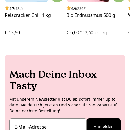
4.7
(134)
4.9
(2362)
Reiscracker Chili 1 kg
Bio Erdnussmus 500 g
€ 13,50
€ 6,00
€ 12,00
je
1 kg
Mach Deine Inbox
Tasty
Mit unserem Newsletter bist Du ab sofort immer up to
date. Melde Dich jetzt an und sicher Dir 5 % Rabatt auf
Deine nächste Bestellung!
E-Mail-Adresse
*
Anmelden