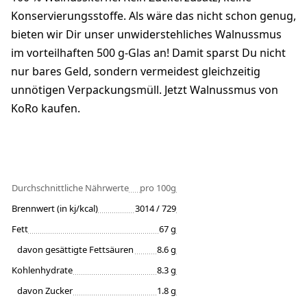
Konservierungsstoffe. Als wäre das nicht schon genug,
bieten wir Dir unser unwiderstehliches Walnussmus
im vorteilhaften 500 g-Glas an! Damit sparst Du nicht
nur bares Geld, sondern vermeidest gleichzeitig
unnötigen Verpackungsmüll. Jetzt Walnussmus von
KoRo kaufen.
Durchschnittliche Nährwerte
pro 100g
Brennwert (in kj/kcal)
3014 / 729
Fett
67 g
davon gesättigte Fettsäuren
8.6 g
Kohlenhydrate
8.3 g
davon Zucker
1.8 g