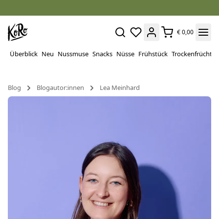
€ 0,00
Überblick
Neu
Nussmuse
Snacks
Nüsse
Frühstück
Trockenfrüchte
Blog
Blogautor:innen
Lea Meinhard