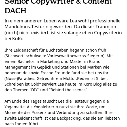
Senior Copywriter & Content
DACH
In einem anderen Leben wäre Lea wohl professionelle
Mandelmus-Testerin geworden. Da dieser Traumjob
(noch) nicht existiert, ist sie solange eben Copywriterin
bei KoRo.
Ihre Leidenschaft für Buchstaben begann schon früh
(Stichwort: schulweite Vorlesewettbewerbs-Siegerin). Mit
einem Bachelor in Marketing und Master in Brand
Management im Gepäck und Stationen bei Marken wie
nebenan.de sowie Freche Freunde fand sie bei uns ihr
(Nuss-)Paradies. Getreu ihrem Motto „Reden ist Silber,
Schreiben ist Gold“ serviert Lea heute im Koro Blog alles zu
den Themen “DIY” und “Behind the scenes”.
Am Ende des Tages tauscht Lea die Tastatur gegen die
Yogamatte. Als Yogalehrerin nutzt sie ihre Worte, um
Momente der Präsenz und Verbindung zu schaffen. Ihre
zweite Leidenschaft ist das Backpacking, das sie am liebsten
nach Indien führt.