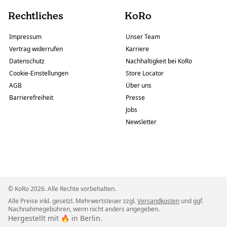
Rechtliches
KoRo
Impressum
Unser Team
Vertrag widerrufen
Karriere
Datenschutz
Nachhaltigkeit bei KoRo
Cookie-Einstellungen
Store Locator
AGB
Über uns
Barrierefreiheit
Presse
Jobs
Newsletter
© KoRo 2026. Alle Rechte vorbehalten.
Alle Preise inkl. gesetzl. Mehrwertsteuer zzgl.
Versandkosten
und ggf.
Nachnahmegebühren, wenn nicht anders angegeben.
Hergestellt mit 🔥 in Berlin.