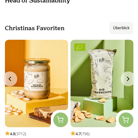
Head of Sustainability
Christinas Favoriten
Überblick
4.8
(3712)
4.7
(756)