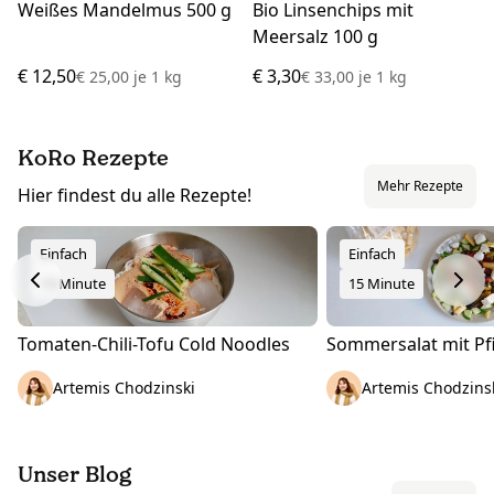
Weißes Mandelmus 500 g
Bio Linsenchips mit
Meersalz 100 g
€ 12,50
€ 3,30
€ 25,00
je
1 kg
€ 33,00
je
1 kg
KoRo Rezepte
Mehr Rezepte
Hier findest du alle Rezepte!
Einfach
Einfach
15 Minute
15 Minute
Tomaten-Chili-Tofu Cold Noodles
Sommersalat mit Pfi
Artemis Chodzinski
Artemis Chodzins
Unser Blog