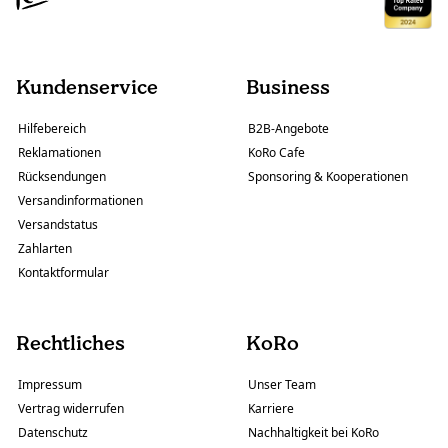
Kundenservice
Business
Hilfebereich
B2B-Angebote
Reklamationen
KoRo Cafe
Rücksendungen
Sponsoring & Kooperationen
Versandinformationen
Versandstatus
Zahlarten
Kontaktformular
Rechtliches
KoRo
Impressum
Unser Team
Vertrag widerrufen
Karriere
Datenschutz
Nachhaltigkeit bei KoRo