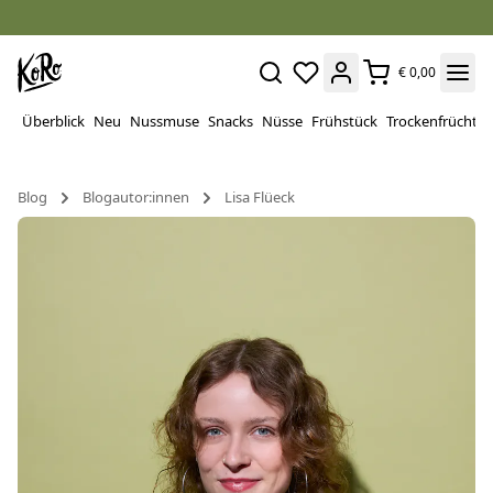
€ 0,00
Überblick
Neu
Nussmuse
Snacks
Nüsse
Frühstück
Trockenfrüchte
Blog
Blogautor:innen
Lisa Flüeck