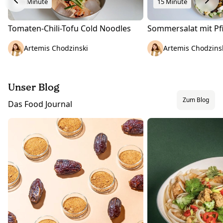
15 Minute
15 Minute
Tomaten-Chili-Tofu Cold Noodles
Sommersalat mit Pfi
Artemis Chodzinski
Artemis Chodzins
Unser Blog
Zum Blog
Das Food Journal