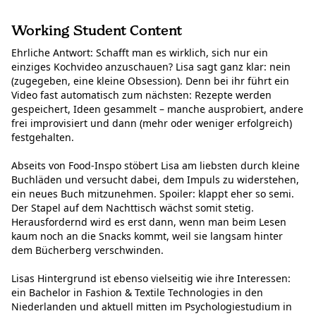
Working Student Content
Ehrliche Antwort: Schafft man es wirklich, sich nur ein
einziges Kochvideo anzuschauen? Lisa sagt ganz klar: nein
(zugegeben, eine kleine Obsession). Denn bei ihr führt ein
Video fast automatisch zum nächsten: Rezepte werden
gespeichert, Ideen gesammelt – manche ausprobiert, andere
frei improvisiert und dann (mehr oder weniger erfolgreich)
festgehalten.
Abseits von Food-Inspo stöbert Lisa am liebsten durch kleine
Buchläden und versucht dabei, dem Impuls zu widerstehen,
ein neues Buch mitzunehmen. Spoiler: klappt eher so semi.
Der Stapel auf dem Nachttisch wächst somit stetig.
Herausfordernd wird es erst dann, wenn man beim Lesen
kaum noch an die Snacks kommt, weil sie langsam hinter
dem Bücherberg verschwinden.
Lisas Hintergrund ist ebenso vielseitig wie ihre Interessen:
ein Bachelor in Fashion & Textile Technologies in den
Niederlanden und aktuell mitten im Psychologiestudium in