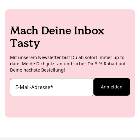
den Überblick. Wir haben aufgeräumt,
getestet und verglichen – damit Du
ruckzuck Dein Süße-Match findest!
Mach Deine Inbox
Tasty
Mit unserem Newsletter bist Du ab sofort immer up to
date. Melde Dich jetzt an und sicher Dir 5 % Rabatt auf
Deine nächste Bestellung!
E-Mail-Adresse
*
Anmelden