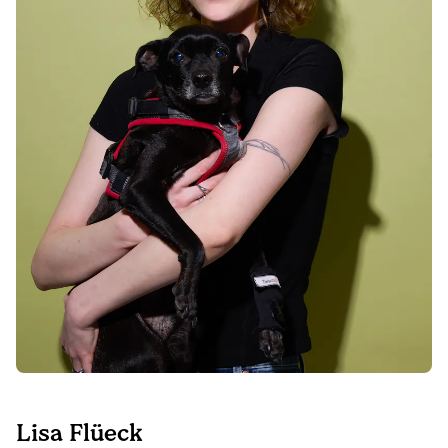
Lisa Flüeck