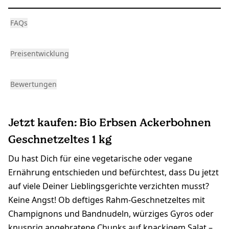
FAQs
Preisentwicklung
Bewertungen
Jetzt kaufen: Bio Erbsen Ackerbohnen
Geschnetzeltes 1 kg
Du hast Dich für eine vegetarische oder vegane
Ernährung entschieden und befürchtest, dass Du jetzt
auf viele Deiner Lieblingsgerichte verzichten musst?
Keine Angst! Ob deftiges Rahm-Geschnetzeltes mit
Champignons und Bandnudeln, würziges Gyros oder
knusprig angebratene Chunks auf knackigem Salat –