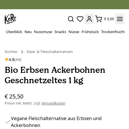
€ 0,00
Überblick
Neu
Nussmuse
Snacks
Nüsse
Frühstück
Trockenfrüchte
Kochen
Käse- & Fleischalternativen
4.8
(44)
Bio Erbsen Ackerbohnen
Geschnetzeltes 1 kg
€ 25,50
Preise inkl. MwSt. zzgl.
Versandkosten
Vegane Fleischalternative aus Erbsen und
Ackerbohnen