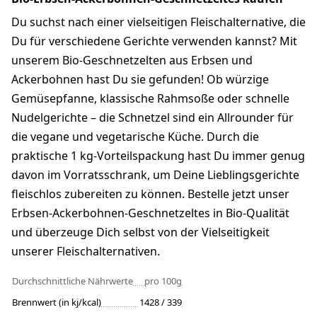
Du suchst nach einer vielseitigen Fleischalternative, die
Du für verschiedene Gerichte verwenden kannst? Mit
unserem Bio-Geschnetzelten aus Erbsen und
Ackerbohnen hast Du sie gefunden! Ob würzige
Gemüsepfanne, klassische Rahmsoße oder schnelle
Nudelgerichte – die Schnetzel sind ein Allrounder für
die vegane und vegetarische Küche. Durch die
praktische 1 kg-Vorteilspackung hast Du immer genug
davon im Vorratsschrank, um Deine Lieblingsgerichte
fleischlos zubereiten zu können. Bestelle jetzt unser
Erbsen-Ackerbohnen-Geschnetzeltes in Bio-Qualität
und überzeuge Dich selbst von der Vielseitigkeit
unserer Fleischalternativen.
Durchschnittliche Nährwerte
pro 100g
Brennwert (in kj/kcal)
1428 / 339