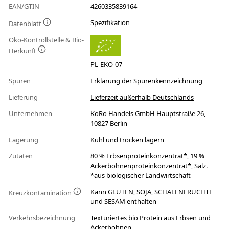
EAN/GTIN
4260335839164
Spezifikation
Datenblatt
Öko-Kontrollstelle & Bio-
Herkunft
PL-EKO-07
Spuren
Erklärung der Spurenkennzeichnung
Lieferung
Lieferzeit außerhalb Deutschlands
Unternehmen
KoRo Handels GmbH Hauptstraße 26,
10827 Berlin
Lagerung
Kühl und trocken lagern
Zutaten
80 % Erbsenproteinkonzentrat*, 19 %
Ackerbohnenproteinkonzentrat*, Salz.
*aus biologischer Landwirtschaft
Kann GLUTEN, SOJA, SCHALENFRÜCHTE
Kreuzkontamination
und SESAM enthalten
Verkehrsbezeichnung
Texturiertes bio Protein aus Erbsen und
Ackerbohnen