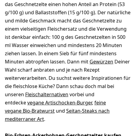
das Geschnetzelte einen hohen Anteil an Protein (53
g/100 g) und Ballaststoffen (15 g/100 g). Der natürliche
und milde Geschmack macht das Geschnetzelte zu
einem vielseitigen Fleischersatz und die Verwendung
ist denkbar einfach: 100 g des Geschnetzelten in 500
ml Wasser einweichen und mindestens 20 Minuten
ziehen lassen. In einem Sieb für fünf mindestens
Minuten abtropfen lassen. Dann mit
Gewürzen
Deiner
Wahl scharf anbraten und je nach Rezept
weiterverarbeiten. Du suchst weitere Inspirationen für
die fleischlose Küche? Dann schau doch mal bei
unseren
Fleischalternativen
vorbei und
entdecke
vegane Artischocken-Burger
,
feine
vegane Bio-Bratwurst
und
Seitan-Steaks nach
mediterraner Art
.
Bio-Erbsen-Ackerbohnen-Geschnetzeltes kaufen