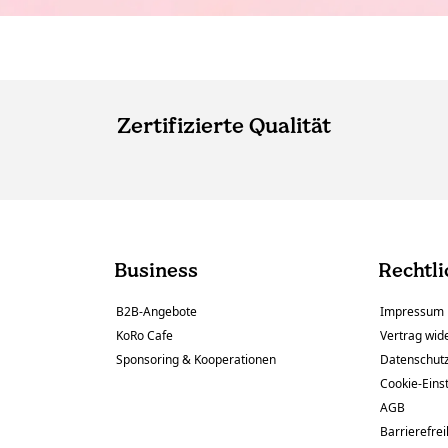
Zertifizierte Qualität
Business
Rechtli
B2B-Angebote
Impressum
KoRo Cafe
Vertrag wid
Sponsoring & Kooperationen
Datenschut
Cookie-Eins
AGB
Barrierefrei