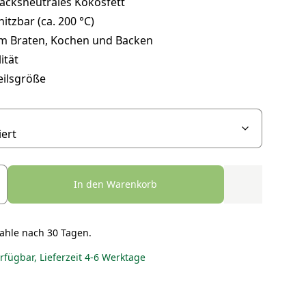
cksneutrales Kokosfett
hitzbar (ca. 200 °C)
um Braten, Kochen und Backen
ität
eilsgröße
In den Warenkorb
ahle nach 30 Tagen.
erfügbar, Lieferzeit 4-6 Werktage