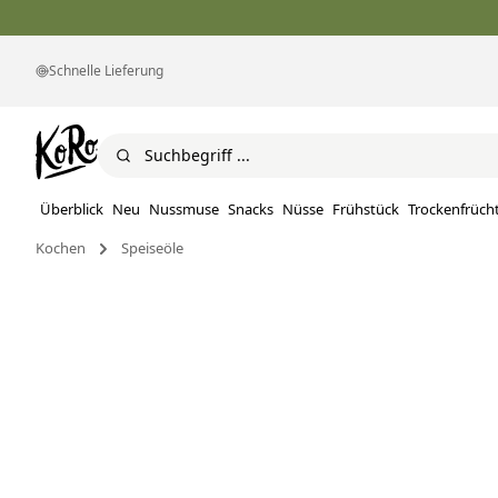
Schnelle Lieferung
Überblick
Neu
Nussmuse
Snacks
Nüsse
Frühstück
Trockenfrüch
Kochen
Speiseöle