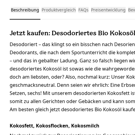
Beschreibung
Produktvergleich
FAQs
Preisentwicklung
Be
Jetzt kaufen: Desodoriertes Bio Kokosöl
Desodoriert – das klingt so ein bisschen nach Desori
Deodorants, die nach dem Sportunterricht die komple
– und das in geballter Ladung. Ganz so falsch liegen w
desodoriertes Kokosöl ist sowas wie die wahrgeworden
doch am liebsten, oder? Also, nochmal kurz: Unser Koko
geschmacksneutral. Denn seien wir ehrlich: Eine Erbs
Setzen, sechs! Mit unserem desodorierten Kokosfett is
somit zu allen Gerichten oder Gebäcken und kann somi
Am besten gleich jetzt desodoriertes Bio Kokosöl kauf
Kokosfett, Kokosflocken, Kokosmilch