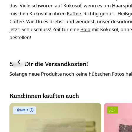
das: Viele schwören auf Kokosöl, wenn es um Haars
mischen Kokosöl in ihren
Kaffee
. Richtig gehört: Heiß
Coffee. Wie Du es drehst und wendest, unser desodorie
jetzt: Schulschluss! Zeit für eine
Bolo
mit Kokosöl, ohne
bestellen!
Spar Dir die Versandkosten!
Solange neue Produkte noch keine hübschen Fotos hab
Kund:innen kauften auch
Hinweis