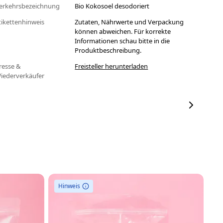
erkehrsbezeichnung
Bio Kokosoel desodoriert
tikettenhinweis
Zutaten, Nährwerte und Verpackung
können abweichen. Für korrekte
Informationen schau bitte in die
Produktbeschreibung.
resse &
Freisteller herunterladen
iederverkäufer
Hinweis