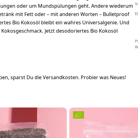
V
pülungen oder um Mundspülungen geht. Andere wiederum
getränk mit Fett oder – mit anderen Worten – Bulletproof
E
rtes Bio Kokosöl bleibt ein wahres Universalgenie. Und
 Kokosgeschmack. Jetzt desodoriertes Bio Kokosöl
P
W
en, sparst Du die Versandkosten. Probier was Neues!