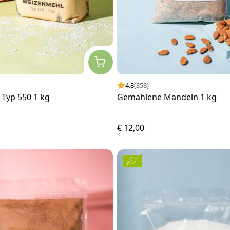
4.8
(358)
Typ 550 1 kg
Gemahlene Mandeln 1 kg
€ 12,00