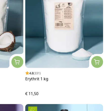
4.8
(331)
Erythrit 1 kg
€ 11,50