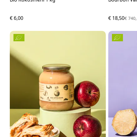
€ 6,00
€ 18,50
€ 740